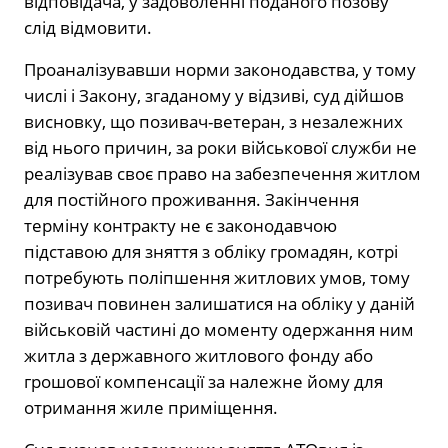
відповідача, у задоволенні поданого позову
слід відмовити.
Проаналізувавши норми законодавства, у тому
числі і Закону, згаданому у відзиві, суд дійшов
висновку, що позивач-ветеран, з незалежних
від нього причин, за роки військової служби не
реалізував своє право на забезпечення житлом
для постійного проживання. Закінчення
терміну контракту не є законодавчою
підставою для зняття з обліку громадян, котрі
потребують поліпшення житлових умов, тому
позивач повинен залишатися на обліку у даній
військовій частині до моменту одержання ним
житла з державного житлового фонду або
грошової компенсації за належне йому для
отримання жиле приміщення.