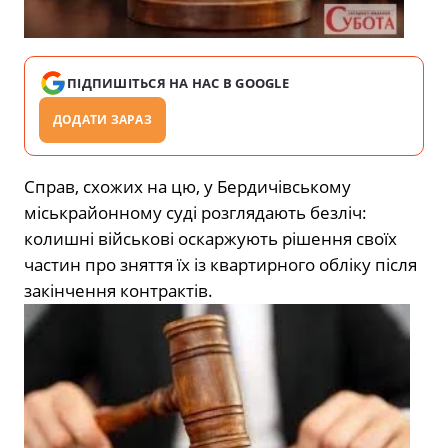
ПІДПИШІТЬСЯ НА НАС В GOOGLE
ДОДАТИ ЗАРАЗ
Справ, схожих на цю, у Бердичівському
міськрайонному суді розглядають безліч:
колишні військові оскаржують рішення своїх
частин про зняття їх із квартирного обліку після
закінчення контрактів.