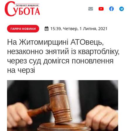
15:39, Четвер, 1 Липня, 2021
ГАРЯЧІ НОВИНИ
На Житомирщині АТОвець,
незаконно знятий із квартобліку,
через суд домігся поновлення
на черзі