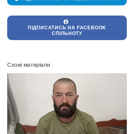
ПІДПИСАТИСЬ НА FACEBOOK
СПІЛЬНОТУ
Схожі матеріали