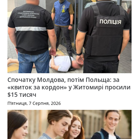
Спочатку Молдова, потім Польща: за
«квиток за кордон» у Житомирі просили
$15 тисяч
П’ятниця, 7 Серпня, 2026