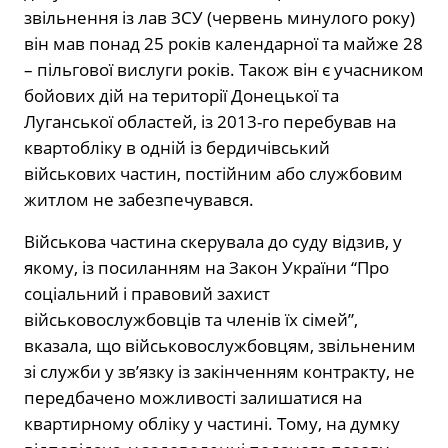
звільнення із лав ЗСУ (червень минулого року)
він мав понад 25 років календарної та майже 28
– пільгової вислуги років. Також він є учасником
бойових дій на території Донецької та
Луганської областей, із 2013-го перебував на
квартобліку в одній із бердичівський
військових частин, постійним або службовим
житлом не забезпечувався.
Військова частина скерувала до суду відзив, у
якому, із посиланням на Закон України “Про
соціальний і правовий захист
військовослужбовців та членів їх сімей”,
вказала, що військовослужбовцям, звільненим
зі служби у зв’язку із закінченням контракту, не
передбачено можливості залишатися на
квартирному обліку у частині. Тому, на думку