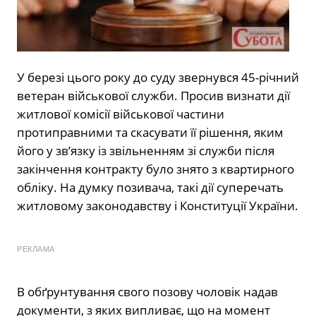
У березі цього року до суду звернувся 45-річний
ветеран військової служби. Просив визнати дії
житлової комісії військової частини
протиправними та скасувати її рішення, яким
його у зв’язку із звільненням зі служби після
закінчення контракту було знято з квартирного
обліку. На думку позивача, такі дії суперечать
житловому законодавству і Конституції України.
РЕКЛАМА
В обґрунтування свого позову чоловік надав
документи, з яких випливає, що на момент