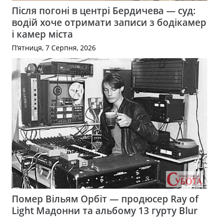
Після погоні в центрі Бердичева — суд:
водій хоче отримати записи з бодікамер
і камер міста
П’ятниця, 7 Серпня, 2026
Помер Вільям Орбіт — продюсер Ray of
Light Мадонни та альбому 13 гурту Blur