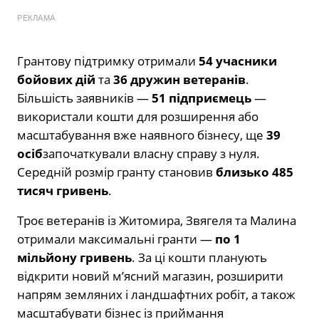
РЕКЛАМА
Грантову підтримку отримали
54 учасники
бойових дій
та
36 дружин ветеранів
.
Більшість заявників —
51 підприємець
—
використали кошти для розширення або
масштабування вже наявного бізнесу, ще
39
осіб
започаткували власну справу з нуля.
Середній розмір гранту становив
близько 485
тисяч гривень
.
Троє ветеранів із Житомира, Звягеля та Малина
отримали максимальні гранти —
по 1
мільйону гривень
. За ці кошти планують
відкрити новий м’ясний магазин, розширити
напрям земляних і ландшафтних робіт, а також
масштабувати бізнес із приймання