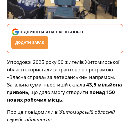
ПІДПИШІТЬСЯ НА НАС В GOOGLE
ДОДАТИ ЗАРАЗ
Упродовж 2025 року 90 жителів Житомирської
області скористалися грантовою програмою
«Власна справа» за ветеранським напрямом.
Загальна сума інвестицій склала
43,5 мільйона
гривень
, що дало змогу створити
понад 150
нових робочих місць
.
Про це повідомили в
Житомирській обласній
службі зайнятості.