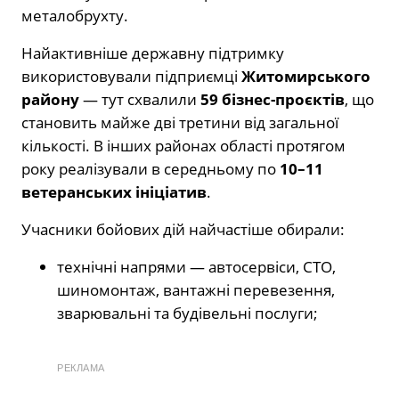
металобрухту.
Найактивніше державну підтримку
використовували підприємці
Житомирського
району
— тут схвалили
59 бізнес-проєктів
, що
становить майже дві третини від загальної
кількості. В інших районах області протягом
року реалізували в середньому по
10–11
ветеранських ініціатив
.
Учасники бойових дій найчастіше обирали:
технічні напрями — автосервіси, СТО,
шиномонтаж, вантажні перевезення,
зварювальні та будівельні послуги;
РЕКЛАМА