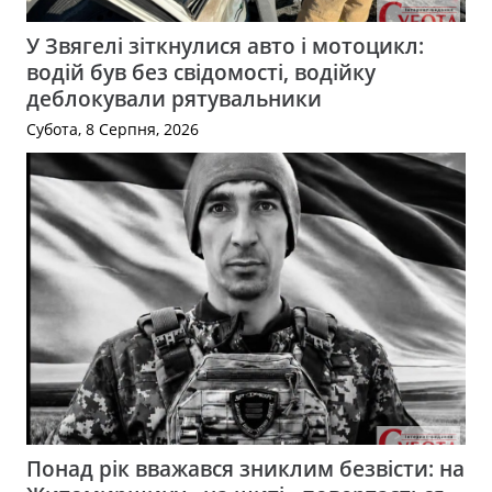
У Звягелі зіткнулися авто і мотоцикл:
водій був без свідомості, водійку
деблокували рятувальники
Субота, 8 Серпня, 2026
Понад рік вважався зниклим безвісти: на