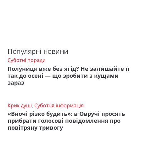
Популярні новини
Суботні поради
Полуниця вже без ягід? Не залишайте її
так до осені — що зробити з кущами
зараз
Крик душі
,
Суботня інформація
«Вночі різко будить»: в Овручі просять
прибрати голосові повідомлення про
повітряну тривогу