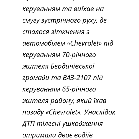
керуванням та виїхав на
смугу зустрічного руху, де
сталося зіткнення з
автомобілем «Chevrolet» під
керуванням 70-річного
жителя Бердичівської
громади та ВАЗ-2107 під
керуванням 65-річного
жителя району, який їхав
позаду «Chevrolet». Унаслідок
ДТП тілесні ушкодження
отримали двоє водіїв