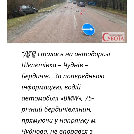
“ДТП сталась на автодорозі
Шепетівка – Чуднів –
Бердичів. За попередньою
інформацією, водій
автомобіля «BMW», 75-
річний бердичівлянин,
прямуючи у напрямку м.
Чуднова, не впорався з