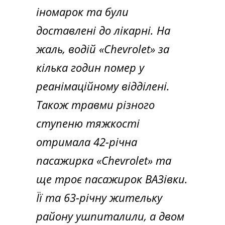
іномарок та були
доставлені до лікарні. На
жаль, водій «Chevrolet» за
кілька годин помер у
реанімаційному відділені.
Також травми різного
ступеню тяжкості
отримала 42-річна
пасажирка «Chevrolet» та
ще троє пасажирок ВАЗівки.
Її та 63-річну жительку
району ушпиталили, а двом