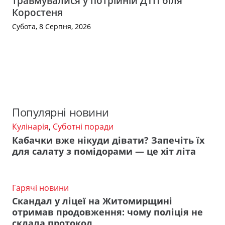
травмувалися у потрійній ДТП біля
Коростеня
Субота, 8 Серпня, 2026
Популярні новини
Кулінарія
,
Суботні поради
Кабачки вже нікуди дівати? Запечіть їх
для салату з помідорами — це хіт літа
Гарячі новини
Скандал у ліцеї на Житомирщині
отримав продовження: чому поліція не
склала протокол