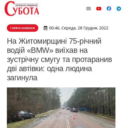
00:46, Середа, 28 Грудня, 2022
ГАРЯЧІ НОВИНИ
На Житомирщині 75-річний
водій «BMW» виїхав на
зустрічну смугу та протаранив
дві автівки: одна людина
загинула