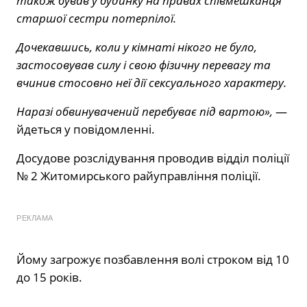
також бував у будинку на правах співмешканця
старшої сестри потерпілої.
Дочекавшись, коли у кімнаті нікого не було,
застосовував силу і свою фізичну перевагу та
вчинив стосовно неї дії сексуального характеру.
Наразі обвинувачений перебуває під вартою»,
—
йдеться у повідомленні.
Досудове розслідування проводив відділ поліції
№ 2 Житомирського райуправління поліції.
РЕКЛАМА
Йому загрожує позбавлення волі строком від 10
до 15 років.