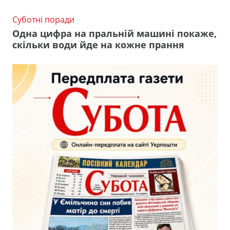
Суботні поради
Одна цифра на пральній машині покаже,
скільки води йде на кожне прання