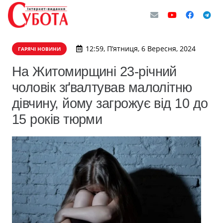
12:59, П’ятниця, 6 Вересня, 2024
ГАРЯЧІ НОВИНИ
На Житомирщині 23-річний
чоловік зґвалтував малолітню
дівчину, йому загрожує від 10 до
15 років тюрми