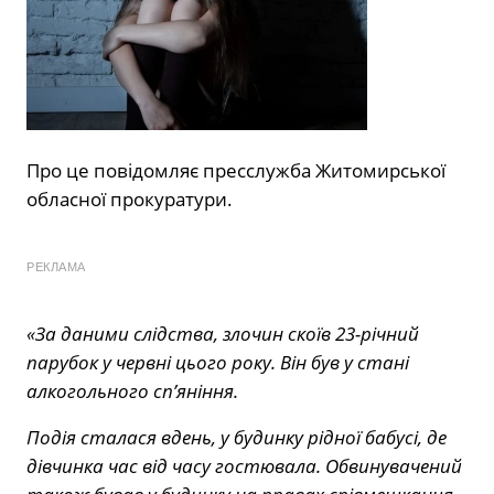
Про це
повідомляє
пресслужба Житомирської
обласної прокуратури.
РЕКЛАМА
«За даними слідства, злочин скоїв 23-річний
парубок у червні цього року. Він був у стані
алкогольного сп’яніння.
Подія сталася вдень, у будинку рідної бабусі, де
дівчинка час від часу гостювала. Обвинувачений