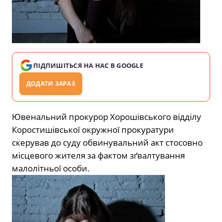
ПІДПИШІТЬСЯ НА НАС В GOOGLE
ДОДАТИ ЗАРАЗ
Ювенальний прокурор Хорошівського відділу
Коростишівської окружної прокуратури
скерував до суду обвинувальний акт стосовно
місцевого жителя за фактом зґвалтування
малолітньої особи.