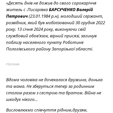
«Десять днів не дожив до свого сорокаріччя
житель с .Писарівка
БАРСУЧЕНКО Валерій
Петрович
(23.01.1984 р.н), молодший сержант,
розвідник, який був мобілізований 30 грудня 2022
року. 13 січня 2024 року, виконуючи свій
службовий обов’язок, вірний присязі, загинув
поблизу населеного пункту Роботине
Пологівського району Запорізької області.
РЕКЛАМА
Вдома чоловіка не дочекалася дружина, донька
та мама. Не зберуться тепер за родинним
столом разом з сестрою та братом. Війна не
шкодує нікого…
Висловлюємо співчуття рідним,друзям,