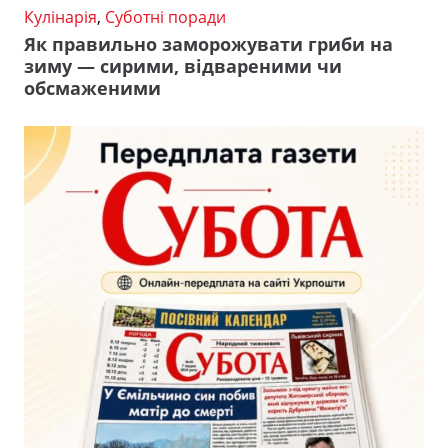
Кулінарія
,
Суботні поради
Як правильно заморожувати гриби на
зиму — сирими, відвареними чи
обсмаженими