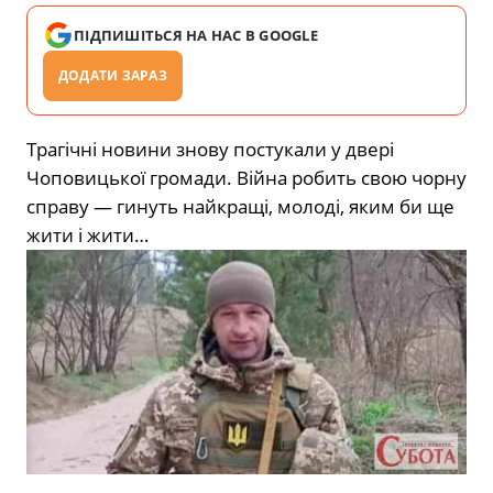
ПІДПИШІТЬСЯ НА НАС В GOOGLE
ДОДАТИ ЗАРАЗ
Трагічні новини знову постукали у двері
Чоповицької громади. Війна робить свою чорну
справу — гинуть найкращі, молоді, яким би ще
жити і жити…