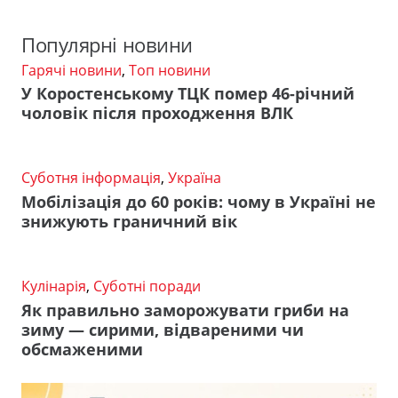
Популярні новини
Гарячі новини
,
Топ новини
У Коростенському ТЦК помер 46-річний
чоловік після проходження ВЛК
Суботня інформація
,
Україна
Мобілізація до 60 років: чому в Україні не
знижують граничний вік
Кулінарія
,
Суботні поради
Як правильно заморожувати гриби на
зиму — сирими, відвареними чи
обсмаженими