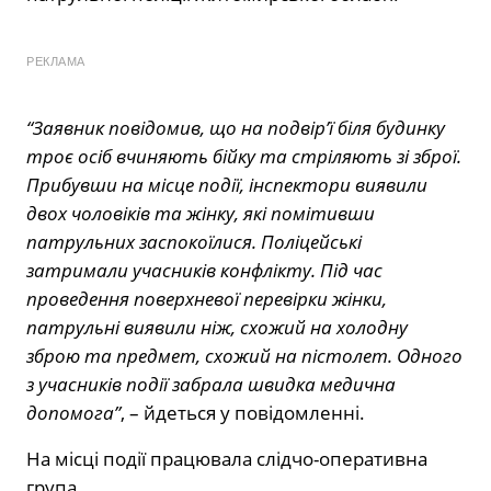
РЕКЛАМА
“Заявник повідомив, що на подвір’ї біля будинку
троє осіб вчиняють бійку та стріляють зі зброї.
Прибувши на місце події, інспектори виявили
двох чоловіків та жінку, які помітивши
патрульних заспокоїлися. Поліцейські
затримали учасників конфлікту. Під час
проведення поверхневої перевірки жінки,
патрульні виявили ніж, схожий на холодну
зброю та предмет, схожий на пістолет. Одного
з учасників події забрала швидка медична
допомога”
, – йдеться у повідомленні.
На місці події працювала слідчо-оперативна
група.