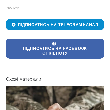
РЕКЛАМА
ПІДПИСАТИСЬ НА TELEGRAM КАНАЛ
ПІДПИСАТИСЬ НА FACEBOOK
СПІЛЬНОТУ
Схожі матеріали