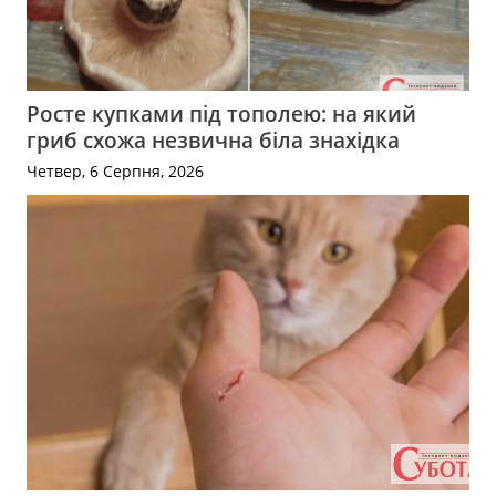
Росте купками під тополею: на який
гриб схожа незвична біла знахідка
Четвер, 6 Серпня, 2026