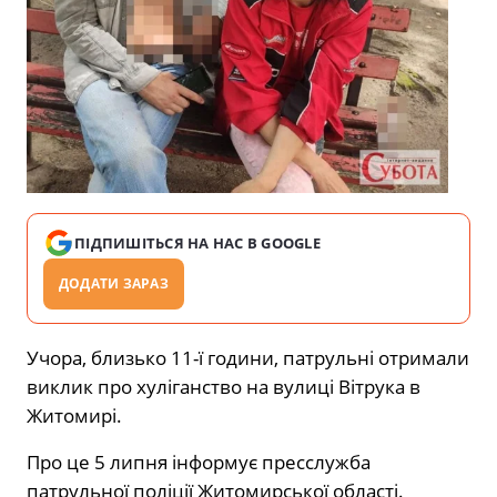
ПІДПИШІТЬСЯ НА НАС В GOOGLE
ДОДАТИ ЗАРАЗ
Учора, близько 11-ї години, патрульні отримали
виклик про хуліганство на вулиці Вітрука в
Житомирі.
Про це 5 липня інформує пресслужба
патрульної поліції Житомирської області.