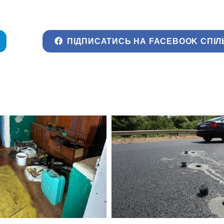
ПІДПИСАТИСЬ НА FACEBOOK СПІЛ