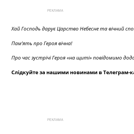
РЕКЛАМА
Хай Господь дарує Царство Небесне та вічний спо
Пам’ять про Героя вічна!
Про час зустрічі Героя «на щиті» повідомимо дод
Слідкуйте за нашими новинами в Телеграм-к
РЕКЛАМА