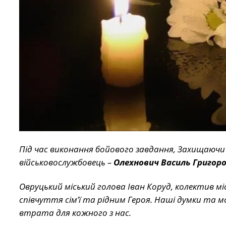
Під час виконання бойового завдання, Захищаючи У
військовослужбовець –
Олехнович Василь
Григоро
Овруцький міський голова Іван Коруд, колектив м
співчуття сім’ї та рідним Героя. Наші думки та 
втрата для кожного з нас.