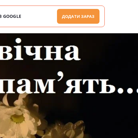
В GOOGLE
ДОДАТИ ЗАРАЗ