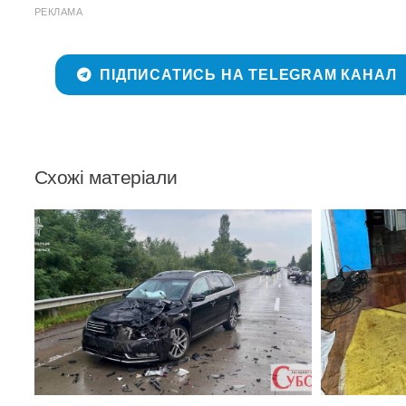
РЕКЛАМА
ПІДПИСАТИСЬ НА TELEGRAM КАНАЛ
Схожі матеріали