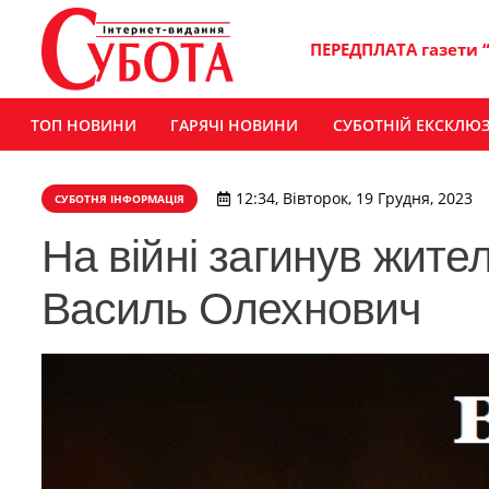
ПЕРЕДПЛАТА газети 
ТОП НОВИНИ
ГАРЯЧІ НОВИНИ
СУБОТНІЙ ЕКСКЛЮ
12:34, Вівторок, 19 Грудня, 2023
СУБОТНЯ ІНФОРМАЦІЯ
На війні загинув жит
Василь Олехнович