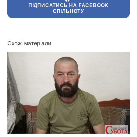
ПІДПИСАТИСЬ НА FACEBOOK
СПІЛЬНОТУ
Схожі матеріали