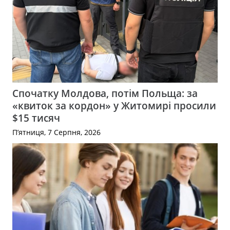
Спочатку Молдова, потім Польща: за
«квиток за кордон» у Житомирі просили
$15 тисяч
П’ятниця, 7 Серпня, 2026