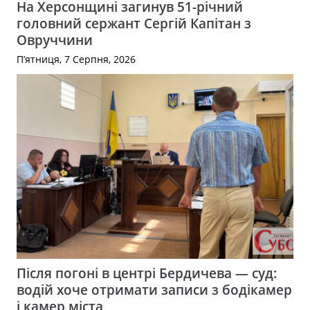
На Херсонщині загинув 51-річний
головний сержант Сергій Капітан з
Овруччини
П’ятниця, 7 Серпня, 2026
Після погоні в центрі Бердичева — суд:
водій хоче отримати записи з бодікамер
і камер міста