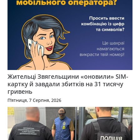
Жительці Звягельщини «оновили» SIM-
картку й завдали збитків на 31 тисячу
гривень
П’ятниця, 7 Серпня, 2026