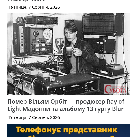
П’ятниця, 7 Серпня, 2026
Помер Вільям Орбіт — продюсер Ray of
Light Мадонни та альбому 13 гурту Blur
П’ятниця, 7 Серпня, 2026