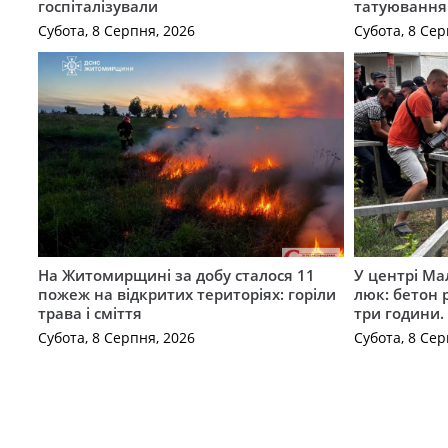
госпіталізували
татуювання
Субота, 8 Серпня, 2026
Субота, 8 Сер
На Житомирщині за добу сталося 11
У центрі Ма
пожеж на відкритих територіях: горіли
люк: бетон 
трава і сміття
три години
Субота, 8 Серпня, 2026
Субота, 8 Сер