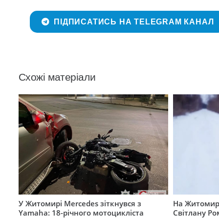
ПІДПИСАТИСЬ НА TELEGRAM КАНАЛ
Схожі матеріали
У Житомирі Mercedes зіткнувся з
На Житомир
Yamaha: 18-річного мотоцикліста
Світлану Ро