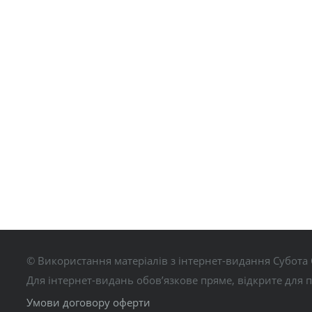
© Використання матеріалів з інтернет-видання Субота 
Для інтернет-видань обов’язкове пряме, відкрите для 
Умови договору оферти