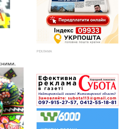
РЕКЛАМА
жними.