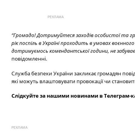
РЕКЛАМА
“Громадо! Дотримуйтеся заходів особистої та гр
рік поспіль в Україні проходить в умовах воєнно
дотримуємось комендантської години, не забува
повідомленні.
Служба безпеки України закликає громадян повід
які можуть влаштовувати провокації чи становит
Слідкуйте за нашими новинами в Телеграм-к
РЕКЛАМА