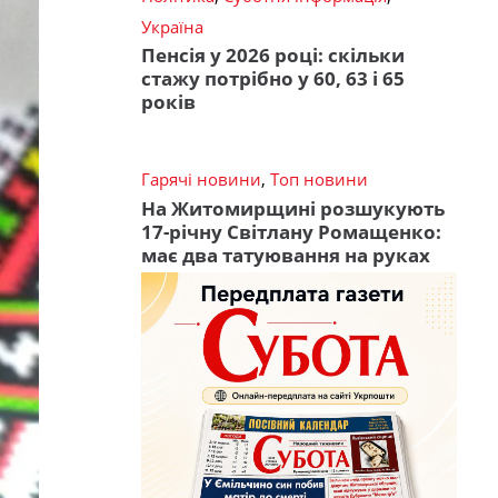
Україна
Пенсія у 2026 році: скільки
стажу потрібно у 60, 63 і 65
років
Гарячі новини
,
Топ новини
На Житомирщині розшукують
17-річну Світлану Ромащенко:
має два татуювання на руках