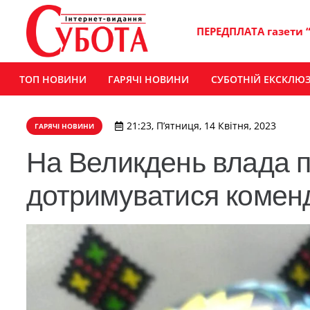
ПЕРЕДПЛАТА газети 
ТОП НОВИНИ
ГАРЯЧІ НОВИНИ
СУБОТНІЙ ЕКСКЛЮ
21:23, П’ятниця, 14 Квітня, 2023
ГАРЯЧІ НОВИНИ
На Великдень влада п
дотримуватися коменд