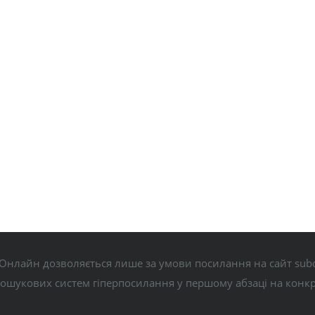
Онлайн дозволяється лише за умови посилання на сайт subo
пошукових систем гіперпосилання у першому абзаці на конк