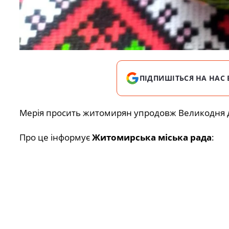
ПІДПИШІТЬСЯ НА НАС 
Мерія просить житомирян упродовж Великодня д
Про це інформує
Житомирська міська рада
: