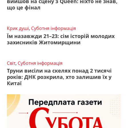
вийшов на сцену з Queen: ніхто не знав,
що це фінал
Крик душі
,
Суботня інформація
Їм назавжди 21–23: сім історій молодих
захисників Житомирщини
Світ
,
Суботня інформація
Труни висіли на скелях понад 2 тисячі
років: ДНК розкрила, хто залишив їх у
Китаї