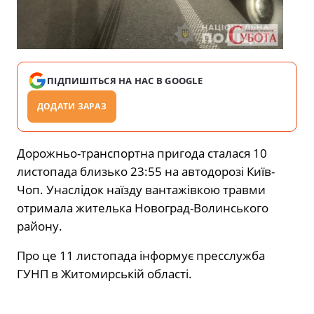
ПІДПИШІТЬСЯ НА НАС В GOOGLE
ДОДАТИ ЗАРАЗ
Дорожньо-транспортна пригода сталася 10
листопада близько 23:55 на автодорозі Київ-
Чоп. Унаслідок наїзду вантажівкою травми
отримала жителька Новоград-Волинського
району.
Про це 11 листопада інформує пресслужба
ГУНП в Житомирській області.