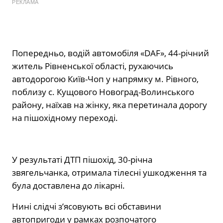
РЕКЛАМА
Попередньо, водій автомобіля «DAF», 44-річний
житель Рівненської області, рухаючись
автодорогою Київ-Чоп у напрямку м. Рівного,
поблизу с. Кущового Новоград-Волинського
району, наїхав на жінку, яка перетинала дорогу
на пішохідному переході.
У результаті ДТП пішохід, 30-річна
звягельчанка, отримала тілесні ушкодження та
була доставлена до лікарні.
Нині слідчі з’ясовують всі обставини
автопригоди у рамках розпочатого