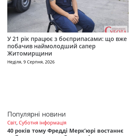
У 21 рік працює з боєприпасами: що вже
побачив наймолодший сапер
Житомирщини
Неділя, 9 Серпня, 2026
Популярні новини
Світ
,
Суботня інформація
40 років тому Фредді Мерк’юрі востаннє