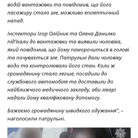
водій вантажівки та повідомив, що його
пасажиру стало зле, можливо епілептичний
напад.
Інспектори Ігор Олійник та Олена Данилко
під’їхали до вантажівки та виявили чоловіка,
який повідомив, що йому паморочиться в голові
та почувається зле. Патрульні дали чоловіку
води та контролювали його стан. Коли ж
громадянину стало легше, посадили до
службового автомобіля та доставили до
найближчого медичного закладу, аби лікарі
надали йому кваліфіковану допомогу.
Бажаємо громадянину швидкого одужання”
, –
наголосили патрульні.