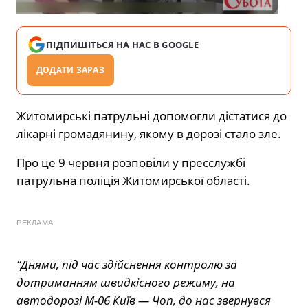
ПІДПИШІТЬСЯ НА НАС В GOOGLE
ДОДАТИ ЗАРАЗ
Житомирські патрульні допомогли дістатися до
лікарні громадянину, якому в дорозі стало зле.
Про це 9 червня розповіли у пресслужбі
патрульна поліція Житомирської області.
РЕКЛАМА
“Днями, під час здійснення контролю за
дотриманням швидкісного режиму, на
автодорозі М-06 Київ — Чоп, до нас звернувся