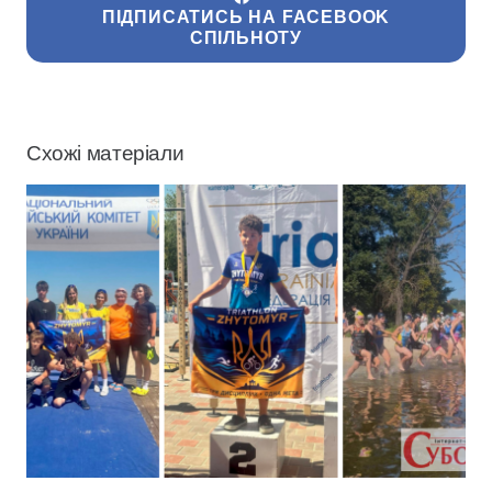
ПІДПИСАТИСЬ НА FACEBOOK
СПІЛЬНОТУ
Схожі матеріали