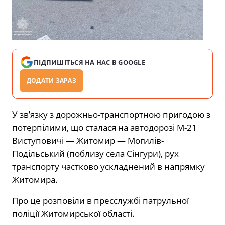
ПІДПИШІТЬСЯ НА НАС В GOOGLE
ДОДАТИ ЗАРАЗ
У зв’язку з дорожньо-транспортною пригодою з
потерпілими, що сталася на автодорозі М-21
Виступовичі — Житомир — Могилів-
Подільський (поблизу села Сінгури), рух
транспорту частково ускладнений в напрямку
Житомира.
Про це розповіли в пресслужбі патрульної
поліції Житомирської області.