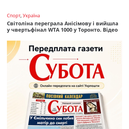
Спорт
,
Україна
Світоліна переграла Анісімову і вийшла
у чвертьфінал WTA 1000 у Торонто. Відео