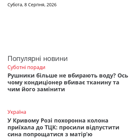
Субота, 8 Серпня, 2026
Популярні новини
Суботні поради
Рушники більше не вбирають воду? Ось
чому кондиціонер вбиває тканину та
чим його замінити
Україна
У Кривому Розі похоронна колона
приїхала до ТЦК: просили відпустити
сина попрощатися з матір’ю