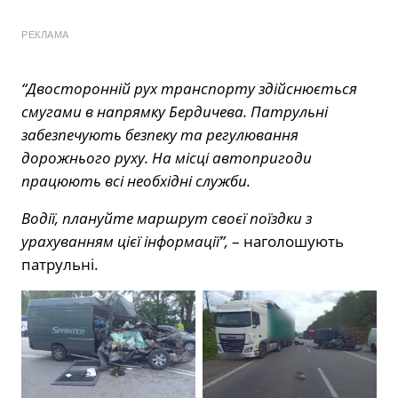
РЕКЛАМА
“Двосторонній рух транспорту здійснюється
смугами в напрямку Бердичева. Патрульні
забезпечують безпеку та регулювання
дорожнього руху. На місці автопригоди
працюють всі необхідні служби.
Водії, плануйте маршрут своєї поїздки з
урахуванням цієї інформації”,
– наголошують
патрульні.