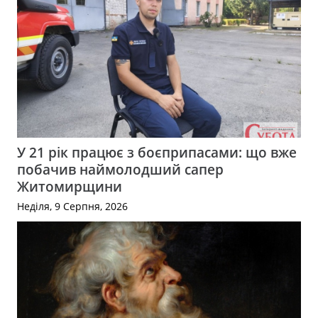
У 21 рік працює з боєприпасами: що вже
побачив наймолодший сапер
Житомирщини
Неділя, 9 Серпня, 2026