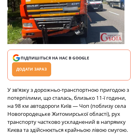
ПІДПИШІТЬСЯ НА НАС В GOOGLE
ДОДАТИ ЗАРАЗ
У зв’язку з дорожньо-транспортною пригодою з
потерпілими, що сталась, близько 11-ї години,
на 98 км автодороги Київ — Чоп (поблизу села
Новогородецьке Житомирської області), рух
транспорту частково ускладнений в напрямку
Києва та здійснюється крайньою лівою смугою.