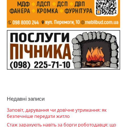
Недавні записи
Заповіт, дарування чи довічне утримання: як
безпечніше передати житло
Стаж зарахують навіть за борги роботодавця: що