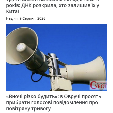
років: ДНК розкрила, хто залишив їх у
Китаї
Неділя, 9 Серпня, 2026
«Вночі різко будить»: в Овручі просять
прибрати голосові повідомлення про
повітряну тривогу