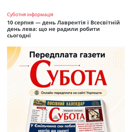
Суботня інформація
10 серпня — день Лаврентія і Всесвітній
день лева: що не радили робити
сьогодні