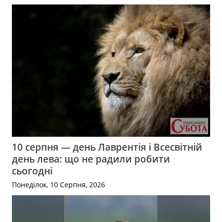
10 серпня — день Лаврентія і Всесвітній
день лева: що не радили робити
сьогодні
Понеділок, 10 Серпня, 2026