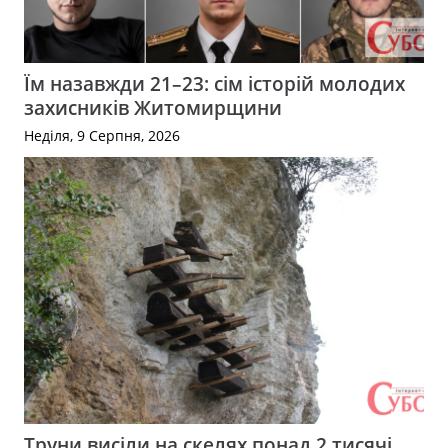
Їм назавжди 21–23: сім історій молодих
захисників Житомирщини
Неділя, 9 Серпня, 2026
Труни висіли на скелях понад 2 тисячі