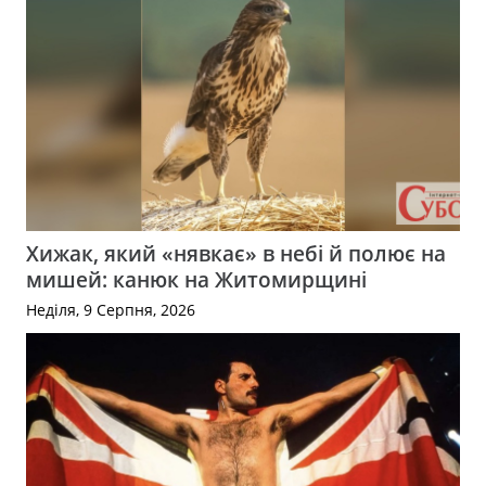
Хижак, який «нявкає» в небі й полює на
мишей: канюк на Житомирщині
Неділя, 9 Серпня, 2026