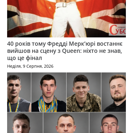
40 років тому Фредді Мерк’юрі востаннє
вийшов на сцену з Queen: ніхто не знав,
що це фінал
Неділя, 9 Серпня, 2026