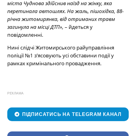
міста Чуднова здійснив наїзд на жінку, яка
перетинала автошлях. На жаль, пішохідка, 88-
річна житомирянка, від отриманих травм
загинула на місці ДТП»,
– йдеться у
повідомленні.
Нині слідчі Житомирського райуправління
поліції №1 з’ясовують усі обставини події у
рамках кримінального провадження.
РЕКЛАМА
ПІДПИСАТИСЬ НА TELEGRAM КАНАЛ