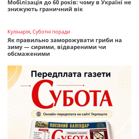
Мобілізація до 60 років: чому в Україні не
знижують граничний вік
Кулінарія
,
Суботні поради
Як правильно заморожувати гриби на
зиму — сирими, відвареними чи
обсмаженими