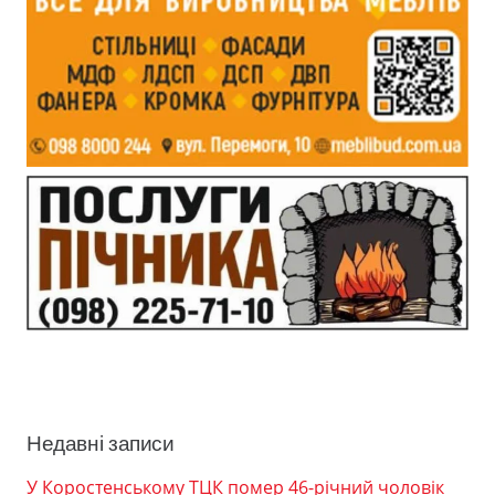
Недавні записи
У Коростенському ТЦК помер 46-річний чоловік