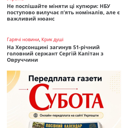
Не поспішайте міняти ці купюри: НБУ
поступово вилучає п’ять номіналів, але є
важливий нюанс
Гарячі новини
,
Крик душі
На Херсонщині загинув 51-річний
головний сержант Сергій Капітан з
Овруччини