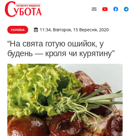
11:34, Вівторок, 15 Вересня, 2020
УКРАЇНА
“На свята готую ошийок, у
будень — кроля чи курятину”