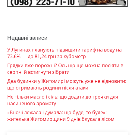
Недавні записи
У Лугинах планують підвищити тариф на воду на
73,6% — до 81,24 грн за кубометр
Грядки вже порожні? Ось що ще можна посіяти в
серпні й встигнути зібрати
Два будинки у Житомирі можуть уже не відновити:
що отримають родини після атаки
Не тільки масло і сіль: що додати до гречки для
насиченого аромату
«Вночі лежала і думала: що буде, то буде»:
жителька Житомирщини 9 днів блукала лісом