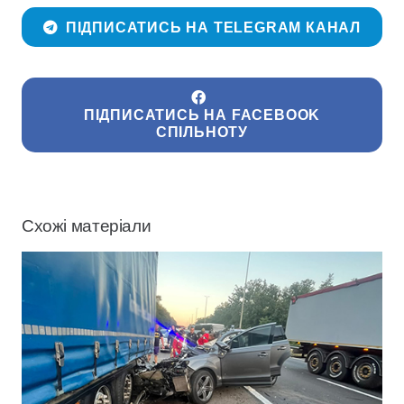
ПІДПИСАТИСЬ НА TELEGRAM КАНАЛ
ПІДПИСАТИСЬ НА FACEBOOK
СПІЛЬНОТУ
Схожі матеріали