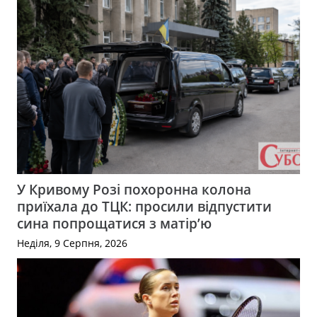
У Кривому Розі похоронна колона
приїхала до ТЦК: просили відпустити
сина попрощатися з матір’ю
Неділя, 9 Серпня, 2026