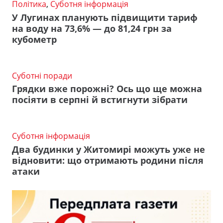
Політика
,
Суботня інформація
У Лугинах планують підвищити тариф
на воду на 73,6% — до 81,24 грн за
кубометр
Суботні поради
Грядки вже порожні? Ось що ще можна
посіяти в серпні й встигнути зібрати
Суботня інформація
Два будинки у Житомирі можуть уже не
відновити: що отримають родини після
атаки