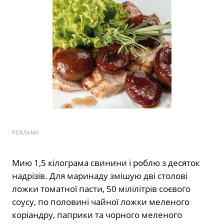
РЕКЛАМА
Мию 1,5 кілограма свинини і роблю з десяток
надрізів. Для маринаду змішую дві столові
ложки томатної пасти, 50 мілілітрів соєвого
соусу, по половині чайної ложки меленого
коріандру, паприки та чорного меленого