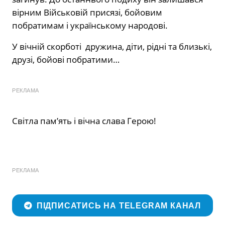
вірним Військовій присязі, бойовим
побратимам і українському народові.
У вічній скорботі дружина, діти, рідні та близькі,
друзі, бойові побратими…
РЕКЛАМА
Світла пам’ять і вічна слава Герою!
РЕКЛАМА
ПІДПИСАТИСЬ НА TELEGRAM КАНАЛ