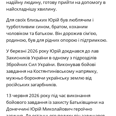
надійну людину, готову прийти на допомогу в
найскладнішу хвилину.
Для своїх близьких Юрій був люблячим і
турботливим сином, братом, коханим
чоловіком та батьком. Він дорожив сім’єю,
родиною, був для рідних опорою і підтримкою.
У березні 2026 року Юрій доєднався до лав
Захисників України в одному з підрозділів
Збройних Сил України. Виконував бойові
завдання на Костянтинівському напрямку,
мужньо боронячи українську землю від
російських загарбників.
13 червня 2026 року під час виконання
бойового завдання із захисту Батьківщини на
Донеччині Юрій Миколайович героїчно
загинув. До останнього подиху він залишався