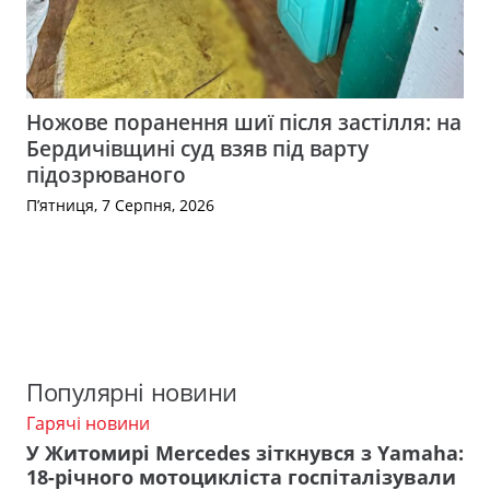
Ножове поранення шиї після застілля: на
Бердичівщині суд взяв під варту
підозрюваного
П’ятниця, 7 Серпня, 2026
Популярні новини
Гарячі новини
У Житомирі Mercedes зіткнувся з Yamaha:
18-річного мотоцикліста госпіталізували