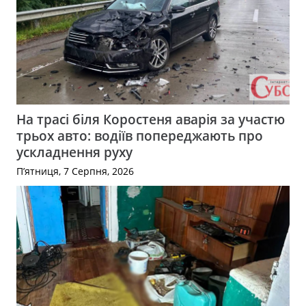
На трасі біля Коростеня аварія за участю
трьох авто: водіїв попереджають про
ускладнення руху
П’ятниця, 7 Серпня, 2026