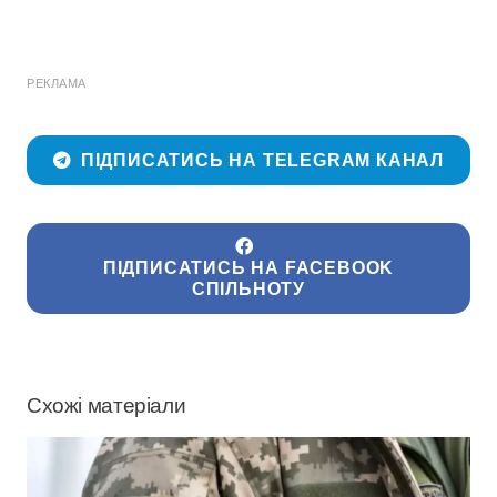
РЕКЛАМА
ПІДПИСАТИСЬ НА TELEGRAM КАНАЛ
ПІДПИСАТИСЬ НА FACEBOOK
СПІЛЬНОТУ
Схожі матеріали