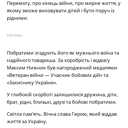
Перемогу, про кінець війни, про мирне життя, у
якому зможе виховувати дітей і бути поруч із
рідними.
РЕКЛАМА
Побратими згадують його як мужнього воїна та
надійного товариша. За хоробрість і відвагу
Максим Нижник був нагороджений медалями
«Ветеран війни — Учасник бойових дій» та
«Захиснику України».
У глибокій скорботі залишилися дружина, діти,
брат, рідні, близькі, друзі та бойові побратими.
Світла пам’ять. Вічна слава Герою, який віддав
життя за Україну.