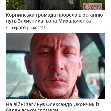
Корнинська громада провела в останню
путь Захисника Івана Михальченка
Четвер, 6 Серпня, 2026
На війні загинув Олександр Окончик із
Баранівської громади