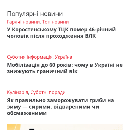
Популярні новини
Гарячі новини
,
Топ новини
У Коростенському ТЦК помер 46-річний
чоловік після проходження ВЛК
Суботня інформація
,
Україна
Мобілізація до 60 років: чому в Україні не
знижують граничний вік
Кулінарія
,
Суботні поради
Як правильно заморожувати гриби на
зиму — сирими, відвареними чи
обсмаженими