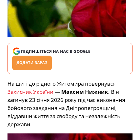
ПІДПИШІТЬСЯ НА НАС В GOOGLE
ДОДАТИ ЗАРАЗ
На щиті до рідного Житомира повернувся
Захисник України
—
Максим Нижник
. Він
загинув 23 січня 2026 року під час виконання
бойового завдання на Дніпропетровщині,
віддавши життя за свободу та незалежність
держави.