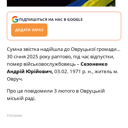
ПІДПИШІТЬСЯ НА НАС В GOOGLE
ДОДАТИ ЗАРАЗ
Сумна звістка надійшла до Овруцької громади…
30 січня 2025 року раптово, під час відпустки,
помер військовослужбовець –
Сезоненко
Андрій Юрійович,
03.02. 1971 р. н., житель м.
Овруч.
Про це повідомили 3 лютого в Овруцькій
міській раді.
РЕКЛАМА