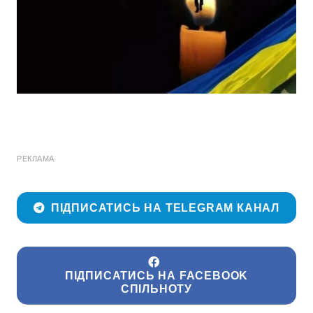
РЕКЛАМА
ПІДПИСАТИСЬ НА TELEGRAM КАНАЛ
ПІДПИСАТИСЬ НА FACEBOOK
СПІЛЬНОТУ