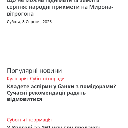
серпня: народні прикмети на Мирона-
вітрогона
Субота, 8 Серпня, 2026
Популярні новини
Кулінарія
,
Суботні поради
Кладете аспірин у банки з помідорами?
Сучасні рекомендації радять
відмовитися
Суботня інформація
У Звягелі за 150 млн грн продають