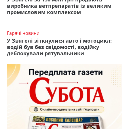
виробника ветпрепаратів із великим
промисловим комплексом
Гарячі новини
У Звягелі зіткнулися авто і мотоцикл:
водій був без свідомості, водійку
деблокували рятувальники