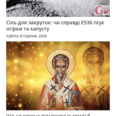
Сіль для закруток: чи справді Е536 псує
огірки та капусту
Субота, 8 Серпня, 2026
Що не можна піднімати із землі 8