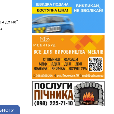
ч до неї.
а
ЬНОТУ