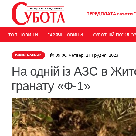
ПЕРЕДПЛАТА газети 
ТОП НОВИНИ
ГАРЯЧІ НОВИНИ
СУБОТНІЙ ЕКСКЛЮ
09:06, Четвер, 21 Грудня, 2023
ГАРЯЧІ НОВИНИ
На одній із АЗС в Жи
гранату «Ф-1»