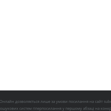
Онлайн дозволяється лише за умови посилання на сайт subo
пошукових систем гіперпосилання у першому абзаці на конк