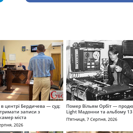
і в центрі Бердичева — суд:
Помер Вільям Орбіт — продю
отримати записи з
Light Мадонни та альбому 13 
 камер міста
П’ятниця, 7 Серпня, 2026
ерпня, 2026