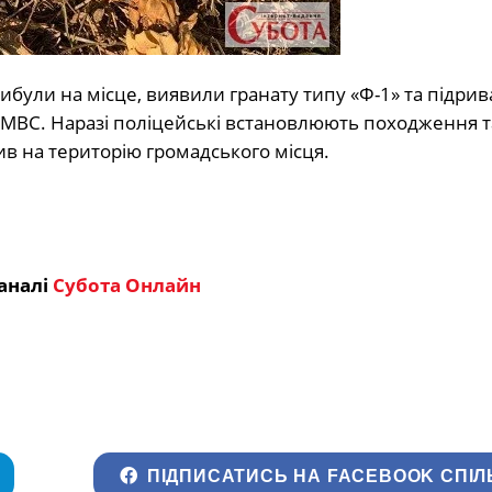
ибули на місце, виявили гранату типу «Ф-1» та підрива
МВС. Наразі поліцейські встановлюють походження т
ив на територію громадського місця.
аналі
Субота Онлайн
ПІДПИСАТИСЬ НА FACEBOOK СПІЛ