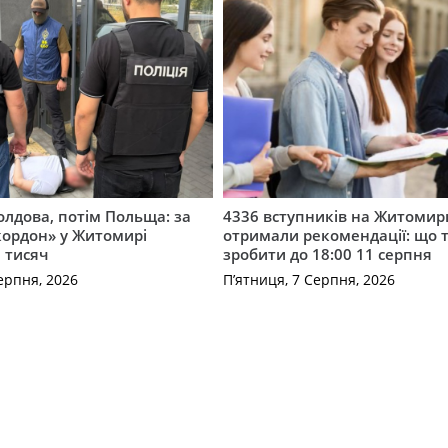
лдова, потім Польща: за
4336 вступників на Житоми
кордон» у Житомирі
отримали рекомендації: що 
 тисяч
зробити до 18:00 11 серпня
ерпня, 2026
П’ятниця, 7 Серпня, 2026