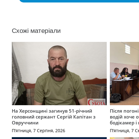
Схожі матеріали
На Херсонщині загинув 51-річний
Після погон
головний сержант Сергій Капітан з
водій хоче 
Овруччини
бодікамер і
П’ятниця, 7 Серпня, 2026
П’ятниця, 7 С