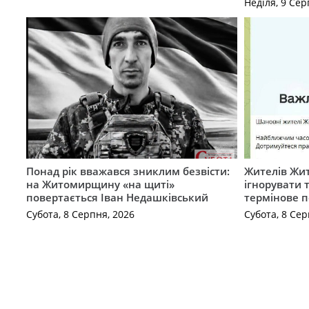
Неділя, 9 Сер
Понад рік вважався зниклим безвісти:
Жителів Жи
на Житомирщину «на щиті»
ігнорувати 
повертається Іван Недашківський
термінове 
Субота, 8 Серпня, 2026
Субота, 8 Сер