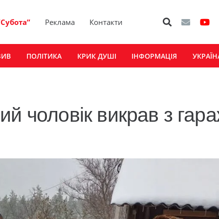
“Субота”
Реклама
Контакти
ЗИВ
ПОЛІТИКА
КРИК ДУШІ
ІНФОРМАЦІЯ
УКРАЇН
ий чоловік викрав з гар