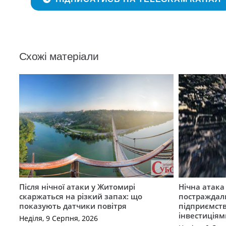
Схожі матеріали
Після нічної атаки у Житомирі
Нічна атак
скаржаться на різкий запах: що
постраждал
показують датчики повітря
підприємст
інвестиціям
Неділя, 9 Серпня, 2026