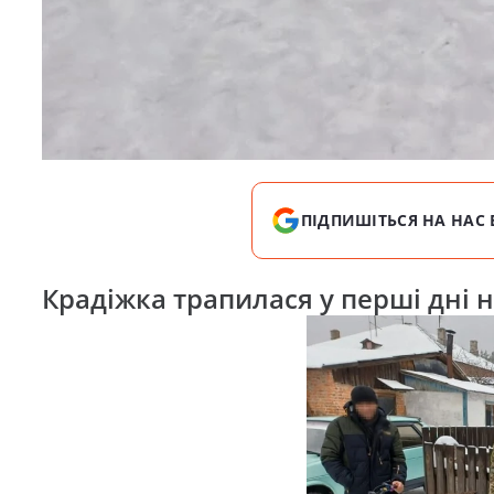
ПІДПИШІТЬСЯ НА НАС 
Крадіжка трапилася у перші дні 