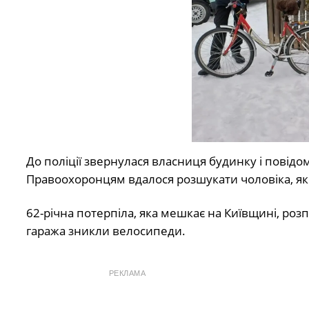
До поліції звернулася власниця будинку і повідом
Правоохоронцям вдалося розшукати чоловіка, як
62-річна потерпіла, яка мешкає на Київщині, розп
гаража зникли велосипеди.
РЕКЛАМА