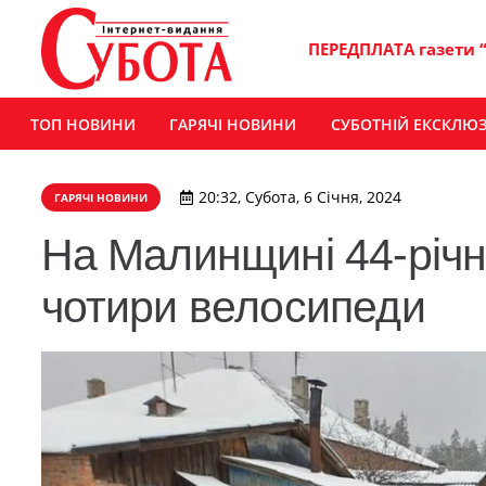
ПЕРЕДПЛАТА газети 
ТОП НОВИНИ
ГАРЯЧІ НОВИНИ
СУБОТНІЙ ЕКСКЛЮ
20:32, Субота, 6 Січня, 2024
ГАРЯЧІ НОВИНИ
На Малинщині 44-річн
чотири велосипеди