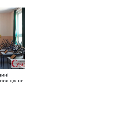
щині
поліція не