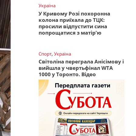
Україна
У Кривому Розі похоронна
колона приїхала до ТЦК:
просили відпустити сина
попрощатися з матір’ю
Спорт
,
Україна
Світоліна переграла Анісімову і
вийшла у чвертьфінал WTA
1000 у Торонто. Відео