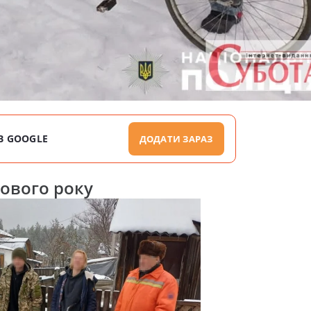
В GOOGLE
ДОДАТИ ЗАРАЗ
нового року