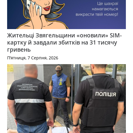
Жительці Звягельщини «оновили» SIM-
картку й завдали збитків на 31 тисячу
гривень
П’ятниця, 7 Серпня, 2026