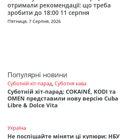
отримали рекомендації: що треба
зробити до 18:00 11 серпня
П’ятниця, 7 Серпня, 2026
Популярні новини
Суботній хіт-парад
,
Суботня кава
Суботній хіт-парад: COKAINÉ, KODI та
OMEN представили нову версію Cuba
Libre & Dolce Vita
Україна
Не поспішайте міняти ці купюри: НБУ