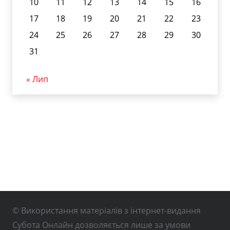
10
11
12
13
14
15
16
17
18
19
20
21
22
23
24
25
26
27
28
29
30
31
« Лип
© Використання матеріалів з інтернет-видання
Субота Онлайн дозволяється лише за умови