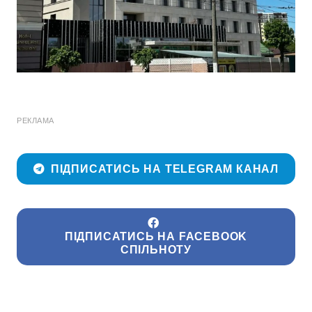
РЕКЛАМА
ПІДПИСАТИСЬ НА TELEGRAM КАНАЛ
ПІДПИСАТИСЬ НА FACEBOOK
СПІЛЬНОТУ