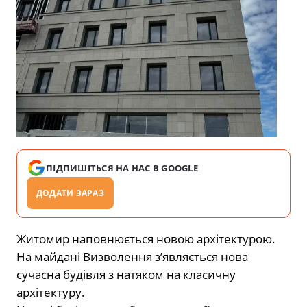
ПІДПИШІТЬСЯ НА НАС В GOOGLE
ДОДАТИ ЗАРАЗ
Житомир наповнюється новою архітектурою.
На майдані Визволення з’являється нова
сучасна будівля з натяком на класичну
архітектуру.