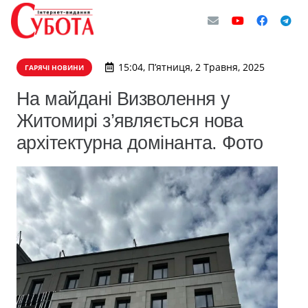
15:04, П’ятниця, 2 Травня, 2025
ГАРЯЧІ НОВИНИ
На майдані Визволення у
Житомирі з’являється нова
архітектурна домінанта. Фото