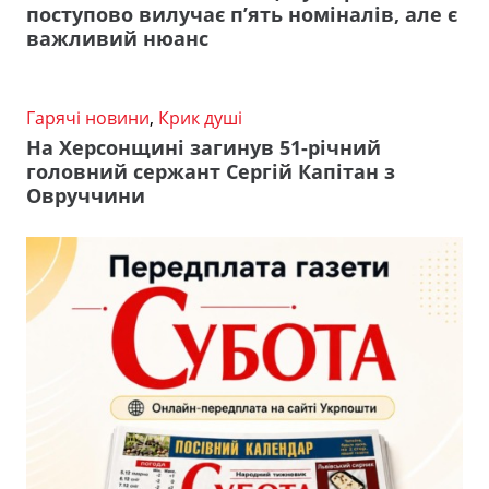
поступово вилучає п’ять номіналів, але є
важливий нюанс
Гарячі новини
,
Крик душі
На Херсонщині загинув 51-річний
головний сержант Сергій Капітан з
Овруччини