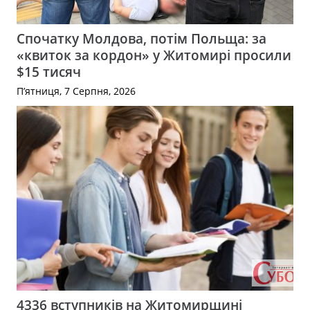
Спочатку Молдова, потім Польща: за
«квиток за кордон» у Житомирі просили
$15 тисяч
П’ятниця, 7 Серпня, 2026
4336 вступників на Житомирщині