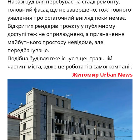
Наразі будівля перебуває на стадії ремонту,
головний фасад ще не завершено, тож повного
уявлення про остаточний вигляд поки немає.
Відкритих рендерів проєкту у публічному
доступі теж не оприлюднено, а призначення
майбутнього простору невідоме, але
передбачуване.
Подібна будівля вже існує в центральній
частині міста, адже це робота тієї самої компанії.
Житомир Urban News