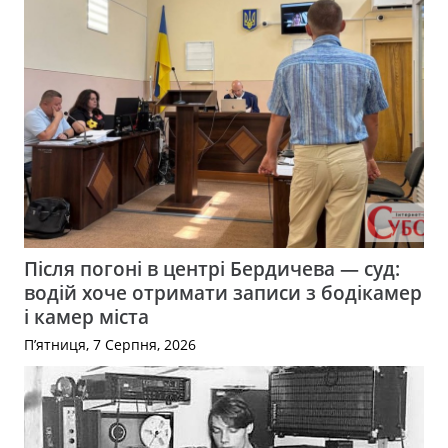
Після погоні в центрі Бердичева — суд:
водій хоче отримати записи з бодікамер
і камер міста
П’ятниця, 7 Серпня, 2026