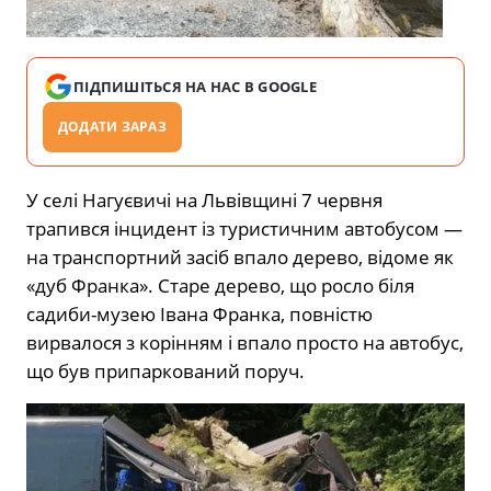
ПІДПИШІТЬСЯ НА НАС В GOOGLE
ДОДАТИ ЗАРАЗ
У селі Нагуєвичі на Львівщині 7 червня
трапився інцидент із туристичним автобусом —
на транспортний засіб впало дерево, відоме як
«дуб Франка». Старе дерево, що росло біля
садиби-музею Івана Франка, повністю
вирвалося з корінням і впало просто на автобус,
що був припаркований поруч.