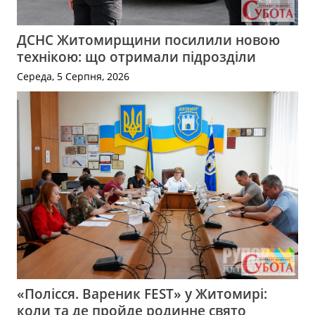
ДСНС Житомирщини посилили новою
технікою: що отримали підрозділи
Середа, 5 Серпня, 2026
«Полісся. Вареник FEST» у Житомирі:
коли та де пройде родинне свято