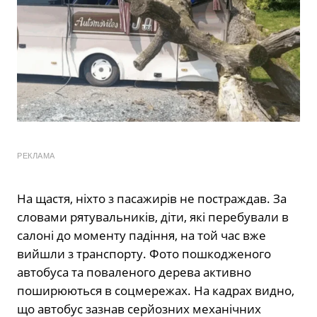
РЕКЛАМА
На щастя, ніхто з пасажирів не постраждав. За
словами рятувальників, діти, які перебували в
салоні до моменту падіння, на той час вже
вийшли з транспорту. Фото пошкодженого
автобуса та поваленого дерева активно
поширюються в соцмережах. На кадрах видно,
що автобус зазнав серйозних механічних