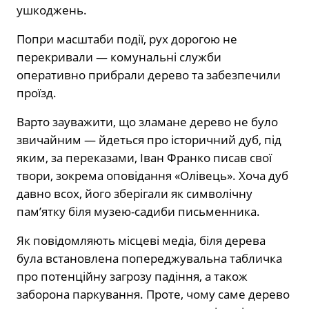
ушкоджень.
Попри масштаби події, рух дорогою не
перекривали — комунальні служби
оперативно прибрали дерево та забезпечили
проїзд.
Варто зауважити, що зламане дерево не було
звичайним — йдеться про історичний дуб, під
яким, за переказами, Іван Франко писав свої
твори, зокрема оповідання «Олівець». Хоча дуб
давно всох, його зберігали як символічну
пам’ятку біля музею-садиби письменника.
Як повідомляють місцеві медіа, біля дерева
була встановлена попереджувальна табличка
про потенційну загрозу падіння, а також
заборона паркування. Проте, чому саме дерево