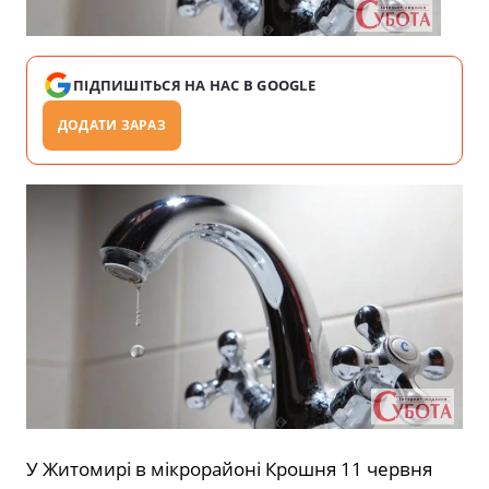
ПІДПИШІТЬСЯ НА НАС В GOOGLE
ДОДАТИ ЗАРАЗ
У Житомирі в мікрорайоні Крошня 11 червня