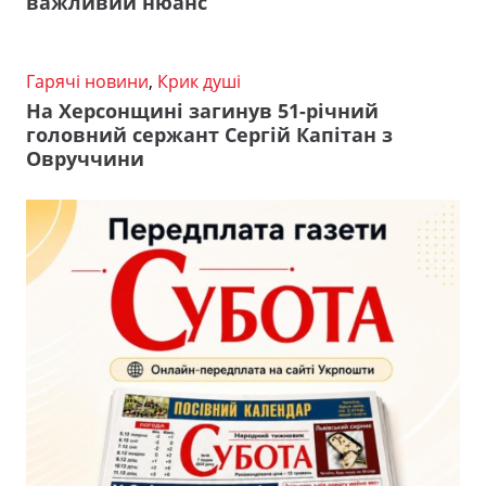
важливий нюанс
Гарячі новини
,
Крик душі
На Херсонщині загинув 51-річний
головний сержант Сергій Капітан з
Овруччини