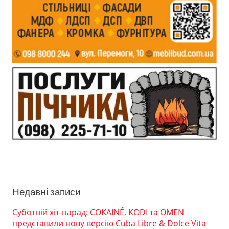
Недавні записи
Суботній хіт-парад: COKAINÉ, KODI та OMEN
представили нову версію Cuba Libre & Dolce Vita