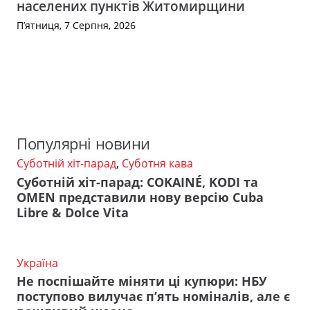
населених пунктів Житомирщини
П’ятниця, 7 Серпня, 2026
Популярні новини
Суботній хіт-парад
,
Суботня кава
Суботній хіт-парад: COKAINÉ, KODI та
OMEN представили нову версію Cuba
Libre & Dolce Vita
Україна
Не поспішайте міняти ці купюри: НБУ
поступово вилучає п’ять номіналів, але є