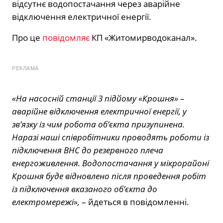
відсутнє водопостачання через аварійне
відключення електричної енергії.
Про це
повідомляє
КП «Житомирводоканал».
РЕКЛАМА
«На насосній станції 3 підйому «Крошня» –
аварійне відключення електричної енергії, у
зв’язку із чим робота об’єкта призупинена.
Наразі наші співробітники проводять роботи із
підключення ВНС до резервного плеча
енергоживлення. Водопостачання у мікрорайоні
Крошня буде відновлено після проведення робіт
із підключення вказаного об’єкта до
електромережі»,
– йдеться в повідомленні.