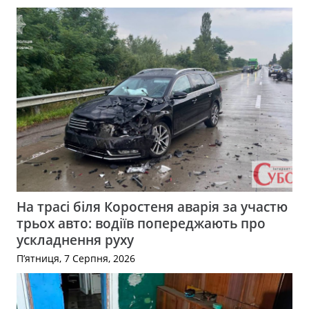
На трасі біля Коростеня аварія за участю
трьох авто: водіїв попереджають про
ускладнення руху
П’ятниця, 7 Серпня, 2026