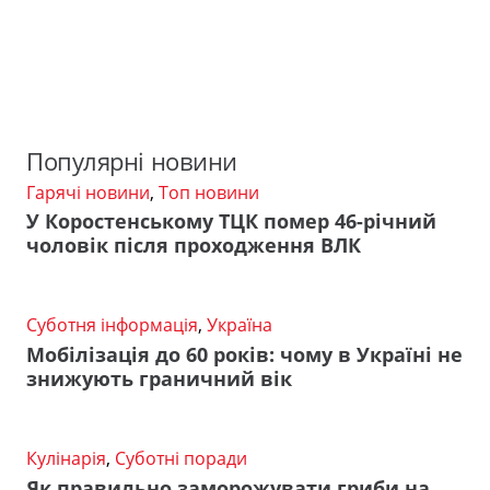
Популярні новини
Гарячі новини
,
Топ новини
У Коростенському ТЦК помер 46-річний
чоловік після проходження ВЛК
Суботня інформація
,
Україна
Мобілізація до 60 років: чому в Україні не
знижують граничний вік
Кулінарія
,
Суботні поради
Як правильно заморожувати гриби на