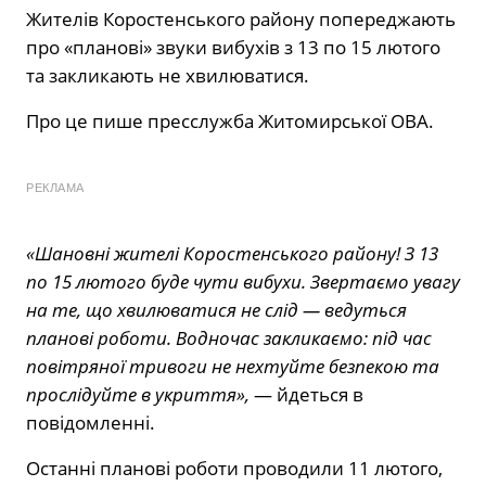
Жителів Коростенського району попереджають
про «планові» звуки вибухів з 13 по 15 лютого
та закликають не хвилюватися.
Про це пише пресслужба Житомирської ОВА.
РЕКЛАМА
«Шановні жителі Коростенського району! З 13
по 15 лютого буде чути вибухи. Звертаємо увагу
на те, що хвилюватися не слід — ведуться
планові роботи. Водночас закликаємо: під час
повітряної тривоги не нехтуйте безпекою та
прослідуйте в укриття»,
— йдеться в
повідомленні.
Останні планові роботи проводили 11 лютого,