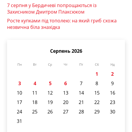
7 серпня у Бердичеві попрощаються із
Захисником Дмитром Плаксюком
Росте купками під тополею: на який гриб схожа
незвична біла знахідка
Серпень 2026
Пн
Вт
Ср
Чт
Пт
Сб
Нд
1
2
3
4
5
6
7
8
9
10
11
12
13
14
15
16
17
18
19
20
21
22
23
24
25
26
27
28
29
30
31