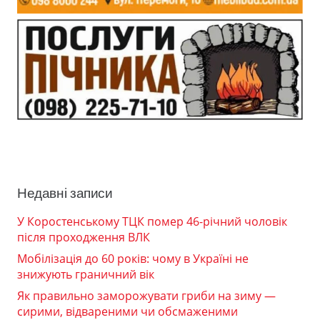
Недавні записи
У Коростенському ТЦК помер 46-річний чоловік
після проходження ВЛК
Мобілізація до 60 років: чому в Україні не
знижують граничний вік
Як правильно заморожувати гриби на зиму —
сирими, відвареними чи обсмаженими