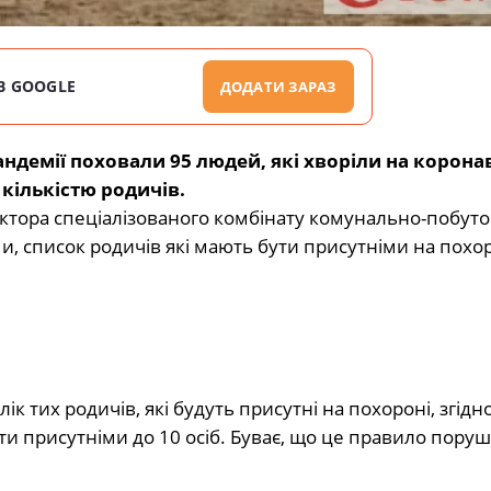
В GOOGLE
ДОДАТИ ЗАРАЗ
демії поховали 95 людей, які хворіли на коронав
ількістю родичів.
ктора спеціалізованого комбінату комунально-побуто
, список родичів які мають бути присутніми на похор
 тих родичів, які будуть присутні на похороні, згідн
 присутніми до 10 осіб. Буває, що це правило поруш