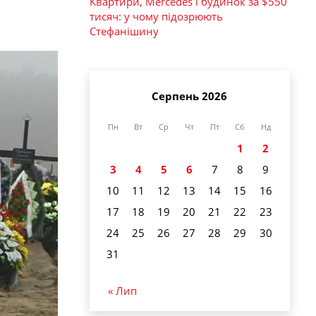
Квартири, Mercedes і будинок за $550
тисяч: у чому підозрюють
Стефанішину
Серпень 2026
Пн
Вт
Ср
Чт
Пт
Сб
Нд
1
2
3
4
5
6
7
8
9
10
11
12
13
14
15
16
17
18
19
20
21
22
23
24
25
26
27
28
29
30
31
« Лип