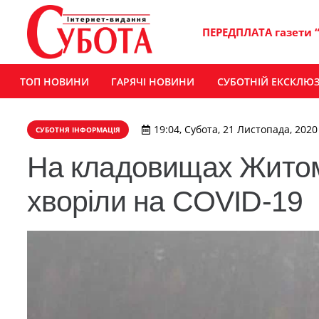
ПЕРЕДПЛАТА газети 
ТОП НОВИНИ
ГАРЯЧІ НОВИНИ
СУБОТНІЙ ЕКСКЛЮ
19:04, Субота, 21 Листопада, 2020
СУБОТНЯ ІНФОРМАЦІЯ
На кладовищах Житом
хворіли на COVID-19