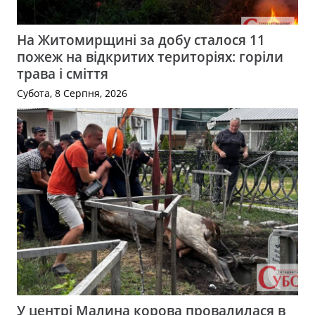
На Житомирщині за добу сталося 11
пожеж на відкритих територіях: горіли
трава і сміття
Субота, 8 Серпня, 2026
У центрі Малина корова провалилася в