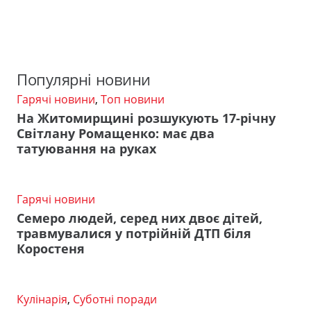
Популярні новини
Гарячі новини
,
Топ новини
На Житомирщині розшукують 17-річну
Світлану Ромащенко: має два
татуювання на руках
Гарячі новини
Семеро людей, серед них двоє дітей,
травмувалися у потрійній ДТП біля
Коростеня
Кулінарія
,
Суботні поради