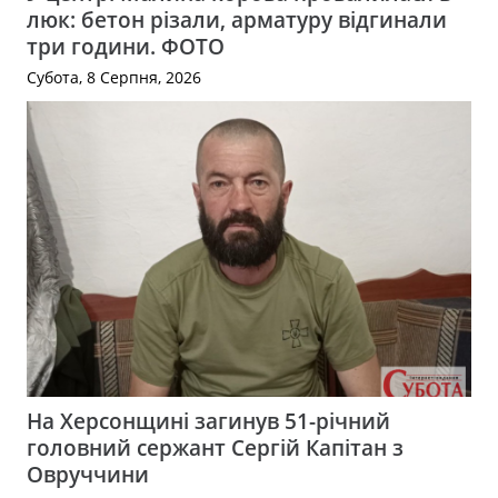
люк: бетон різали, арматуру відгинали
три години. ФОТО
Субота, 8 Серпня, 2026
На Херсонщині загинув 51-річний
головний сержант Сергій Капітан з
Овруччини