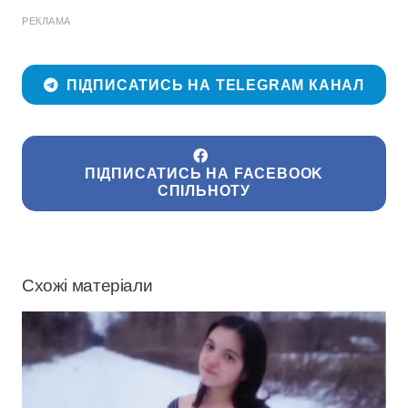
РЕКЛАМА
ПІДПИСАТИСЬ НА TELEGRAM КАНАЛ
ПІДПИСАТИСЬ НА FACEBOOK
СПІЛЬНОТУ
Схожі матеріали