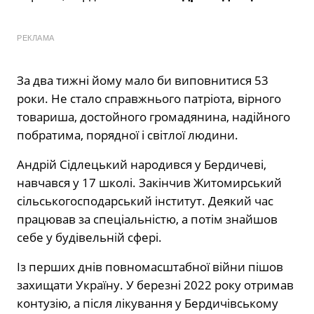
РЕКЛАМА
За два тижні йому мало би виповнитися 53
роки. Не стало справжнього патріота, вірного
товариша, достойного громадянина, надійного
побратима, порядної і світлої людини.
Андрій Сідлецький народився у Бердичеві,
навчався у 17 школі. Закінчив Житомирський
сільськогосподарський інститут. Деякий час
працював за спеціальністю, а потім знайшов
себе у будівельній сфері.
Із перших днів повномасштабної війни пішов
захищати Україну. У березні 2022 року отримав
контузію, а після лікування у Бердичівському