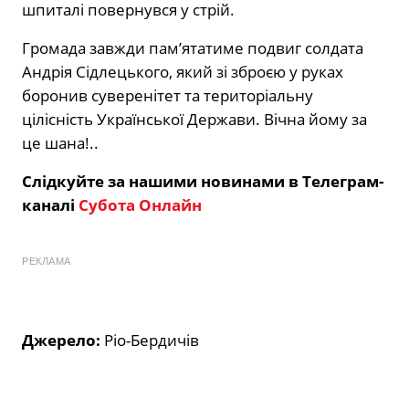
шпиталі повернувся у стрій.
Громада завжди пам’ятатиме подвиг солдата
Андрія Сідлецького, який зі зброєю у руках
боронив суверенітет та територіальну
цілісність Української Держави. Вічна йому за
це шана!..
Слідкуйте за нашими новинами в Телеграм-
каналі
Субота Онлайн
РЕКЛАМА
Джерело:
Ріо-Бердичів