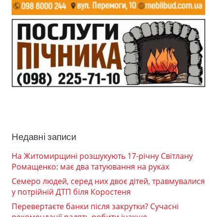
Недавні записи
На Житомирщині розшукують 17-річну Світлану
Ромащенко: має два татуювання на руках
Семеро людей, серед них двоє дітей, травмувалися
у потрійній ДТП біля Коростеня
Перевертаєте банки після закрутки? Сучасні
рекомендації радять робити інакше