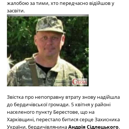
жалобою за тими, хто передчасно відійшов у
засвіти.
Звістка про непоправну втрату знову надійшла
до бердичівської громади. 5 квітня у районі
населеного пункту Берестове, що на
Харківщині, перестало битися серце Захисника
України, бердичівлянина
Андрія Сідлецького
.