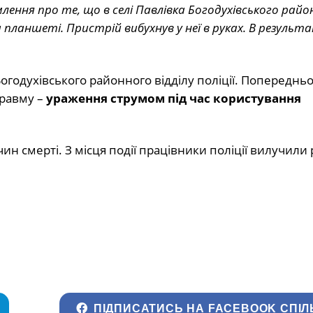
омлення про те, що в селі Павлівка Богодухівського райо
 планшеті. Пристрій вибухнув у неї в руках. В результа
огодухівського районного відділу поліції. Попереднь
травму –
ураження струмом під час користування
н смерті. З місця події працівники поліції вилучили 
ПІДПИСАТИСЬ НА FACEBOOK СПІЛ