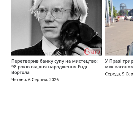
Перетворив банку супу на мистецтво:
У Празі три
98 років від дня народження Енді
між вагоно
Воргола
Середа, 5 Се
Четвер, 6 Серпня, 2026