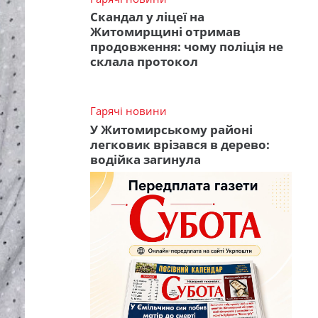
Скандал у ліцеї на
Житомирщині отримав
продовження: чому поліція не
склала протокол
Гарячі новини
У Житомирському районі
легковик врізався в дерево:
водійка загинула