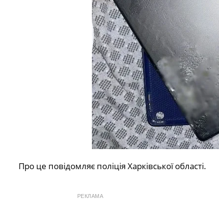
Про це повідомляє поліція Харківської області.
РЕКЛАМА