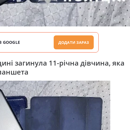
В GOOGLE
ДОДАТИ ЗАРАЗ
щині загинула 11-річна дівчина, яка
планшета