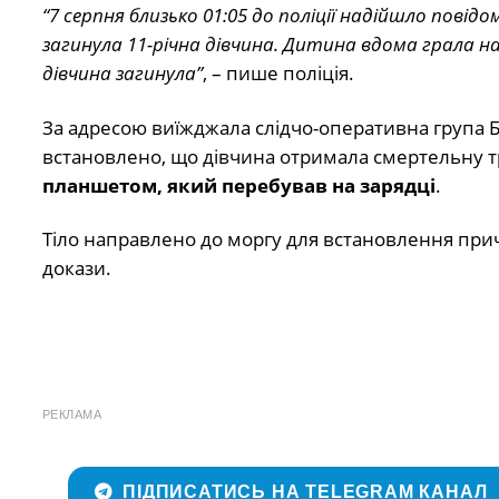
“7 серпня близько 01:05 до поліції надійшло повід
загинула 11-річна дівчина. Дитина вдома грала на
дівчина загинула”
, – пише поліція.
За адресою виїжджала слідчо-оперативна група Б
встановлено, що дівчина отримала смертельну 
планшетом, який перебував на зарядці
.
Тіло направлено до моргу для встановлення причи
докази.
РЕКЛАМА
ПІДПИСАТИСЬ НА TELEGRAM КАНАЛ