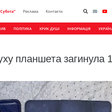
“Субота”
Реклама
Контакти
ЗИВ
ПОЛІТИКА
КРИК ДУШІ
ІНФОРМАЦІЯ
УКРАЇН
уху планшета загинула 1