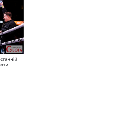
останній
роти