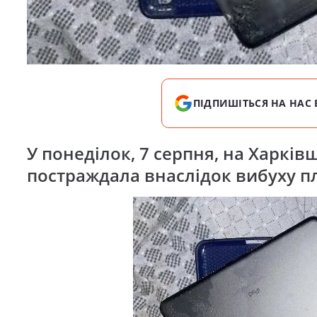
ПІДПИШІТЬСЯ НА НАС 
У понеділок, 7 серпня, на Харків
постраждала внаслідок вибуху 