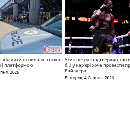
річна дитина випала з візка
Усик ще раз підтвердив, що 
м і платформою
бій у кар’єрі хоче провести п
Вайлдера
рпня, 2026
Вівторок, 4 Серпня, 2026