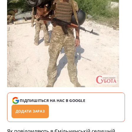
ПІДПИШІТЬСЯ НА НАС В GOOGLE
ДОДАТИ ЗАРАЗ
Як повідомляють в Ємільчинській селищній