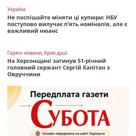
Україна
Не поспішайте міняти ці купюри: НБУ
поступово вилучає п’ять номіналів, але є
важливий нюанс
Гарячі новини
,
Крик душі
На Херсонщині загинув 51-річний
головний сержант Сергій Капітан з
Овруччини