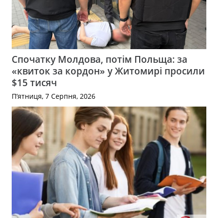
Спочатку Молдова, потім Польща: за
«квиток за кордон» у Житомирі просили
$15 тисяч
П’ятниця, 7 Серпня, 2026