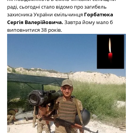
раді, сьогодні стало відомо про загибель
захисника України ємільчинця
Горбатюка
Сергія Валерійовича.
Завтра йому мало б
виповнитися 38 років.