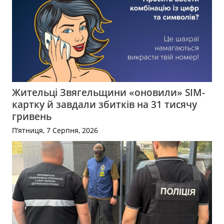
Жительці Звягельщини «оновили» SIM-
картку й завдали збитків на 31 тисячу
гривень
П’ятниця, 7 Серпня, 2026