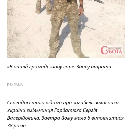
«В нашій громаді знову горе. Знову втрата.
РЕКЛАМА
Сьогодні стало відомо про загибель захисника
України ємільчинця Горбатюка Сергія
Валерійовича. Завтра йому мало б виповнитися
38 років.