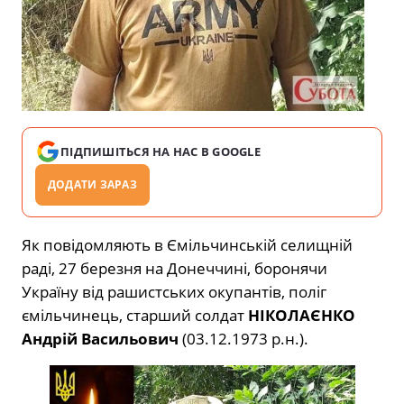
ПІДПИШІТЬСЯ НА НАС В GOOGLE
ДОДАТИ ЗАРАЗ
Як повідомляють в Ємільчинській селищній
раді, 27 березня на Донеччині, боронячи
Україну від рашистських окупантів, поліг
ємільчинець, старший солдат
НІКОЛАЄНКО
Андрій Васильович
(03.12.1973 р.н.).