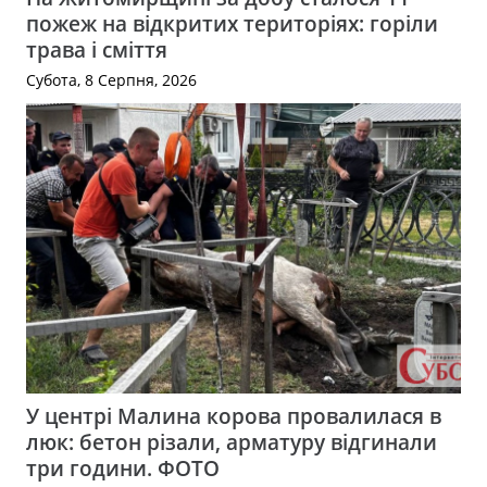
пожеж на відкритих територіях: горіли
трава і сміття
Субота, 8 Серпня, 2026
У центрі Малина корова провалилася в
люк: бетон різали, арматуру відгинали
три години. ФОТО