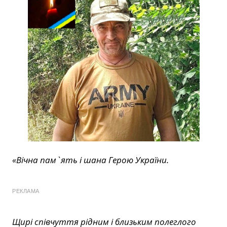
«Вічна пам`ять і шана Герою України.
РЕКЛАМА
Щирі співчуття рідним і близьким полеглого