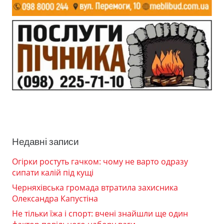
Недавні записи
Огірки ростуть гачком: чому не варто одразу
сипати калій під кущі
Черняхівська громада втратила захисника
Олександра Капустіна
Не тільки їжа і спорт: вчені знайшли ще один