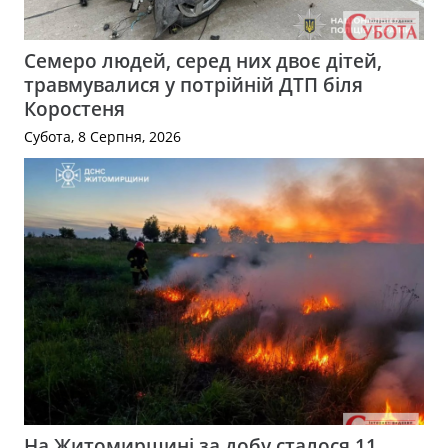
Семеро людей, серед них двоє дітей,
травмувалися у потрійній ДТП біля
Коростеня
Субота, 8 Серпня, 2026
На Житомирщині за добу сталося 11