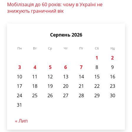
Мобілізація до 60 років: чому в Україні не
знижують граничний вік
Серпень 2026
Пн
Вт
Ср
Чт
Пт
Сб
Нд
1
2
3
4
5
6
7
8
9
10
11
12
13
14
15
16
17
18
19
20
21
22
23
24
25
26
27
28
29
30
31
« Лип