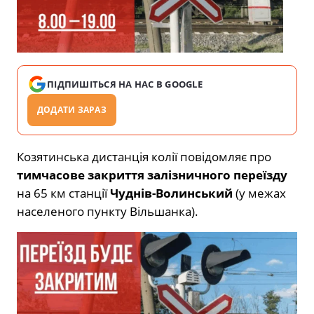
ПІДПИШІТЬСЯ НА НАС В GOOGLE
ДОДАТИ ЗАРАЗ
Козятинська дистанція колії повідомляє про
тимчасове закриття залізничного переїзду
на 65 км станції
Чуднів-Волинський
(у межах
населеного пункту Вільшанка).