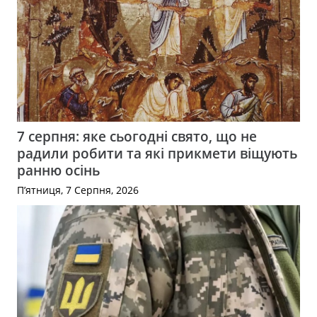
7 серпня: яке сьогодні свято, що не
радили робити та які прикмети віщують
ранню осінь
П’ятниця, 7 Серпня, 2026