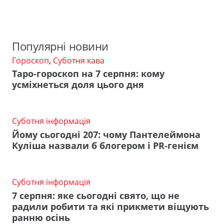
Популярні новини
Гороскоп
,
Суботня кава
Таро-гороскоп на 7 серпня: кому
усміхнеться доля цього дня
Суботня інформація
Йому сьогодні 207: чому Пантелеймона
Куліша назвали б блогером і PR-генієм
Суботня інформація
7 серпня: яке сьогодні свято, що не
радили робити та які прикмети віщують
ранню осінь