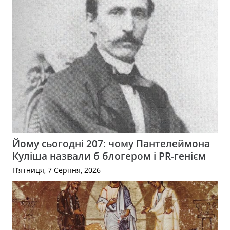
Йому сьогодні 207: чому Пантелеймона
Куліша назвали б блогером і PR-генієм
П’ятниця, 7 Серпня, 2026