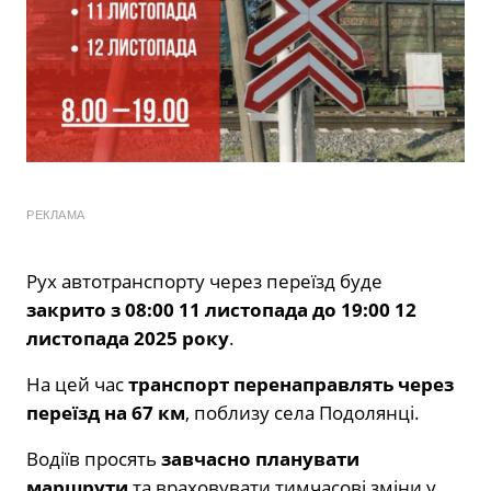
РЕКЛАМА
Рух автотранспорту через переїзд буде
закрито з 08:00 11 листопада до 19:00 12
листопада 2025 року
.
На цей час
транспорт перенаправлять через
переїзд на 67 км
, поблизу села Подолянці.
Водіїв просять
завчасно планувати
маршрути
та враховувати тимчасові зміни у