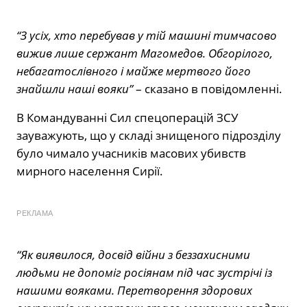
“З усіх, хто перебував у тій машині тимчасово
вижив лише сержант Магомедов. Обгорілого,
небагатослівного і майже мертвого його
знайшли наші вояки”
– сказано в повідомленні.
В Командуванні Сил спецоперацій ЗСУ
зауважують, що у складі знищеного підрозділу
було чимало учасників масових убивств
мирного населення Сирії.
РЕКЛАМА
“Як виявилося, досвід війни з беззахисними
людьми не допоміг росіянам під час зустрічі із
нашими вояками. Перетворення здорових