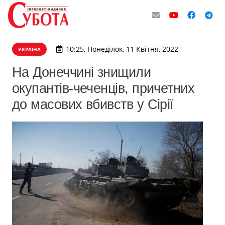
10:25, Понеділок, 11 Квітня, 2022
УКРАЇНА
На Донеччині знищили
окупантів-чеченців, причетних
до масових вбивств у Сірії