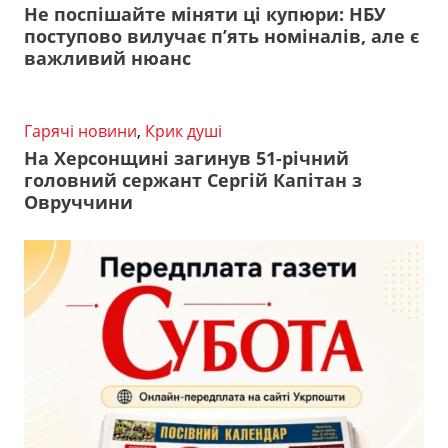
Не поспішайте міняти ці купюри: НБУ
поступово вилучає п’ять номіналів, але є
важливий нюанс
Гарячі новини
,
Крик душі
На Херсонщині загинув 51-річний
головний сержант Сергій Капітан з
Овруччини