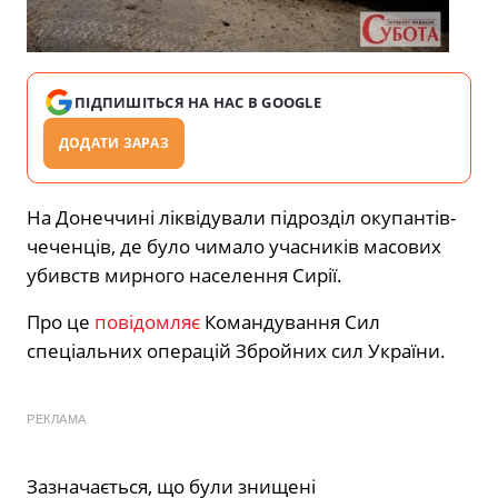
ПІДПИШІТЬСЯ НА НАС В GOOGLE
ДОДАТИ ЗАРАЗ
На Донеччині ліквідували підрозділ окупантів-
чеченців, де було чимало учасників масових
убивств мирного населення Сирії.
Про це
повідомляє
Командування Сил
спеціальних операцій Збройних сил України.
РЕКЛАМА
Зазначається, що були знищені