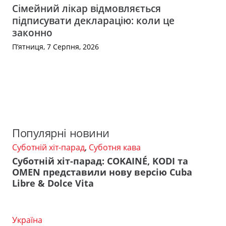
Сімейний лікар відмовляється
підписувати декларацію: коли це
законно
П’ятниця, 7 Серпня, 2026
Популярні новини
Суботній хіт-парад
,
Суботня кава
Суботній хіт-парад: COKAINÉ, KODI та
OMEN представили нову версію Cuba
Libre & Dolce Vita
Україна