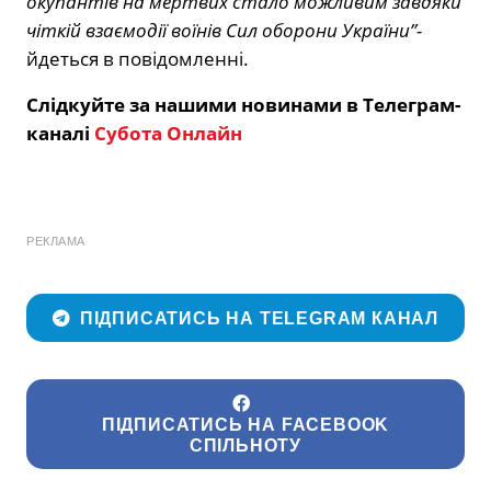
окупантів на мертвих стало можливим завдяки
чіткій взаємодії воїнів Сил оборони України”-
йдеться в повідомленні.
Слідкуйте за нашими новинами в Телеграм-
каналі
Субота Онлайн
РЕКЛАМА
ПІДПИСАТИСЬ НА TELEGRAM КАНАЛ
ПІДПИСАТИСЬ НА FACEBOOK
СПІЛЬНОТУ