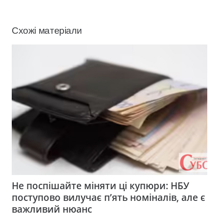
Схожі матеріали
Не поспішайте міняти ці купюри: НБУ
поступово вилучає п’ять номіналів, але є
важливий нюанс