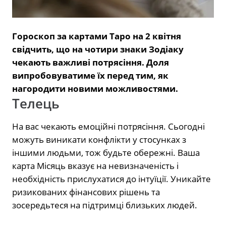
Гороскоп за картами Таро на 2 квітня
свідчить, що на чотири знаки Зодіаку
чекають важливі потрясіння. Доля
випробовуватиме їх перед тим, як
нагородити новими можливостями.
Телець
На вас чекають емоційні потрясіння. Сьогодні
можуть виникати конфлікти у стосунках з
іншими людьми, тож будьте обережні. Ваша
карта Місяць вказує на невизначеність і
необхідність прислухатися до інтуїції. Уникайте
ризикованих фінансових рішень та
зосередьтеся на підтримці близьких людей.