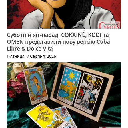
Суботній хіт-парад: COKAINÉ, KODI та
OMEN представили нову версію Cuba
Libre & Dolce Vita
П’ятниця, 7 Серпня, 2026