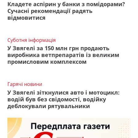
Кладете аспірин у банки з помідорами?
Сучасні рекомендації радять
відмовитися
Суботня інформація
У Звягелі за 150 млн грн продають
виробника ветпрепаратів із великим
промисловим комплексом
Гарячі новини
У Звягелі зіткнулися авто і мотоцикл:
водій був без свідомості, водійку
деблокували рятувальники