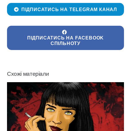
ПІДПИСАТИСЬ НА TELEGRAM КАНАЛ
ПІДПИСАТИСЬ НА FACEBOOK
СПІЛЬНОТУ
Схожі матеріали