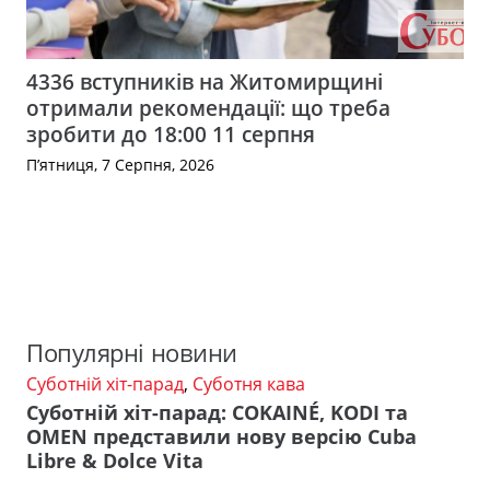
4336 вступників на Житомирщині
отримали рекомендації: що треба
зробити до 18:00 11 серпня
П’ятниця, 7 Серпня, 2026
Популярні новини
Суботній хіт-парад
,
Суботня кава
Суботній хіт-парад: COKAINÉ, KODI та
OMEN представили нову версію Cuba
Libre & Dolce Vita