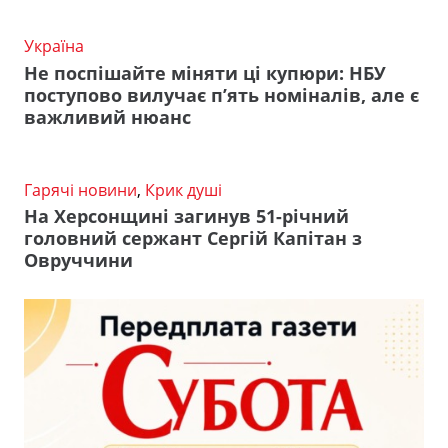
Україна
Не поспішайте міняти ці купюри: НБУ
поступово вилучає п’ять номіналів, але є
важливий нюанс
Гарячі новини
,
Крик душі
На Херсонщині загинув 51-річний
головний сержант Сергій Капітан з
Овруччини