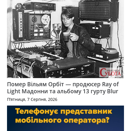
Помер Вільям Орбіт — продюсер Ray of
Light Мадонни та альбому 13 гурту Blur
П’ятниця, 7 Серпня, 2026