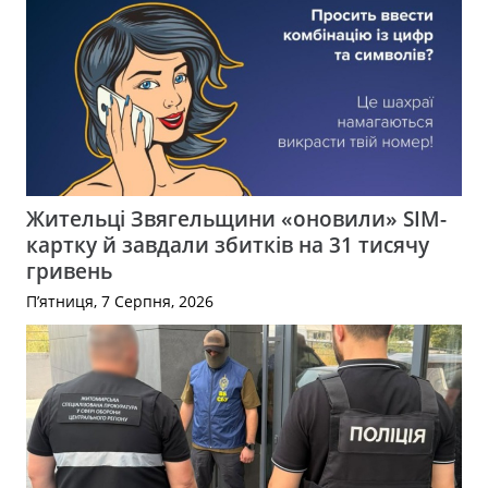
Жительці Звягельщини «оновили» SIM-
картку й завдали збитків на 31 тисячу
гривень
П’ятниця, 7 Серпня, 2026