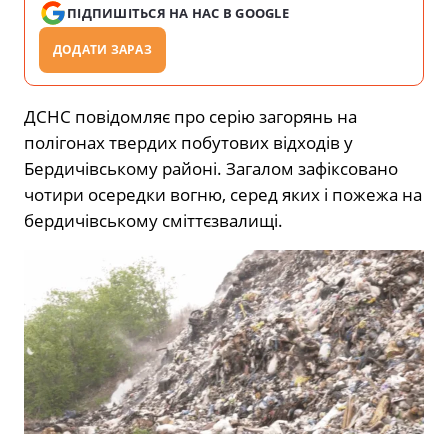
ПІДПИШІТЬСЯ НА НАС В GOOGLE
ДОДАТИ ЗАРАЗ
ДСНС повідомляє про серію загорянь на
полігонах твердих побутових відходів у
Бердичівському районі. Загалом зафіксовано
чотири осередки вогню, серед яких і пожежа на
бердичівському сміттєзвалищі.