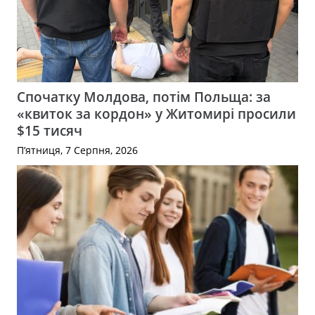
Спочатку Молдова, потім Польща: за
«квиток за кордон» у Житомирі просили
$15 тисяч
П’ятниця, 7 Серпня, 2026