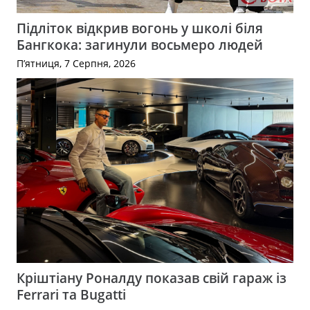
Підліток відкрив вогонь у школі біля
Бангкока: загинули восьмеро людей
П’ятниця, 7 Серпня, 2026
Кріштіану Роналду показав свій гараж із
Ferrari та Bugatti