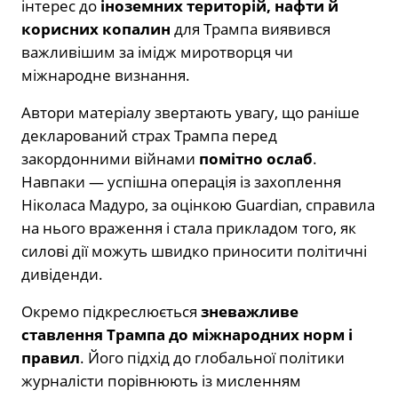
інтерес до
іноземних територій, нафти й
корисних копалин
для Трампа виявився
важливішим за імідж миротворця чи
міжнародне визнання.
Автори матеріалу звертають увагу, що раніше
декларований страх Трампа перед
закордонними війнами
помітно ослаб
.
Навпаки — успішна операція із захоплення
Ніколаса Мадуро, за оцінкою Guardian, справила
на нього враження і стала прикладом того, як
силові дії можуть швидко приносити політичні
дивіденди.
Окремо підкреслюється
зневажливе
ставлення Трампа до міжнародних норм і
правил
. Його підхід до глобальної політики
журналісти порівнюють із мисленням