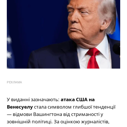
РЕКЛАМА
У виданні зазначають:
атака США на
Венесуелу
стала символом глибшої тенденції
— відмови Вашингтона від стриманості у
зовнішній політиці. За оцінкою журналістів,