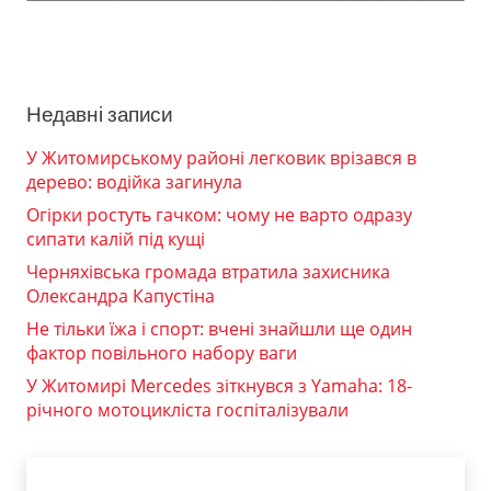
Недавні записи
У Житомирському районі легковик врізався в
дерево: водійка загинула
Огірки ростуть гачком: чому не варто одразу
сипати калій під кущі
Черняхівська громада втратила захисника
Олександра Капустіна
Не тільки їжа і спорт: вчені знайшли ще один
фактор повільного набору ваги
У Житомирі Mercedes зіткнувся з Yamaha: 18-
річного мотоцикліста госпіталізували