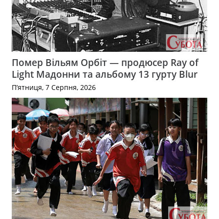
Помер Вільям Орбіт — продюсер Ray of
Light Мадонни та альбому 13 гурту Blur
П’ятниця, 7 Серпня, 2026