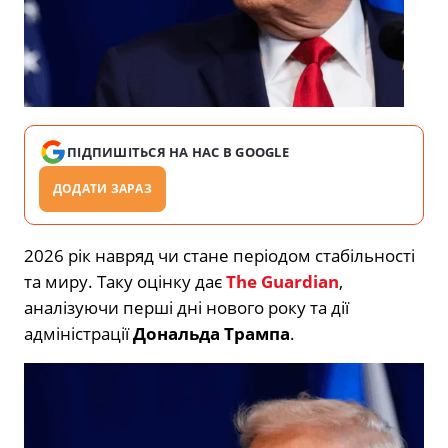
ПІДПИШІТЬСЯ НА НАС В GOOGLE
ДОДАТИ ЗАРАЗ
2026 рік навряд чи стане періодом стабільності
та миру. Таку оцінку дає
The Guardian
,
аналізуючи перші дні нового року та дії
адміністрації
Дональда Трампа
.