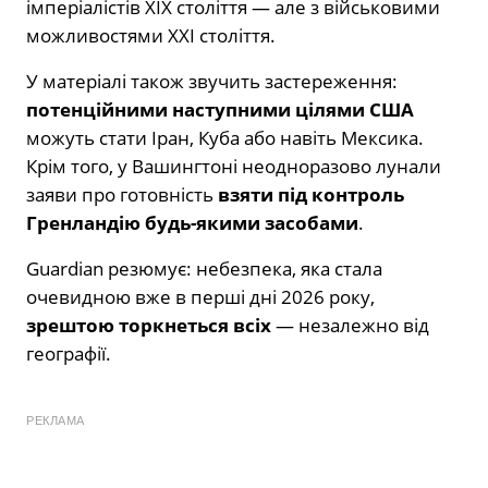
імперіалістів XIX століття — але з військовими
можливостями XXI століття.
У матеріалі також звучить застереження:
потенційними наступними цілями США
можуть стати Іран, Куба або навіть Мексика.
Крім того, у Вашингтоні неодноразово лунали
заяви про готовність
взяти під контроль
Гренландію будь-якими засобами
.
Guardian резюмує: небезпека, яка стала
очевидною вже в перші дні 2026 року,
зрештою торкнеться всіх
— незалежно від
географії.
РЕКЛАМА