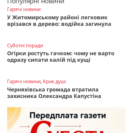
Популярні новини
Гарячі новини
У Житомирському районі легковик
врізався в дерево: водійка загинула
Суботні поради
Огірки ростуть гачком: чому не варто
одразу сипати калій під кущі
Гарячі новини
,
Крик душі
Черняхівська громада втратила
захисника Олександра Капустіна