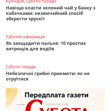
Кулінарія
,
Суботні поради
Навіщо класти зелений чай у банку з
кабачками: незвичайний спосіб
зберегти хрускіт
Суботня інформація
Як заощадити пальне: 10 простих
хитрощів для водіїв
Суботні поради
Небезпечні грибні прикмети: як не
отруїтися