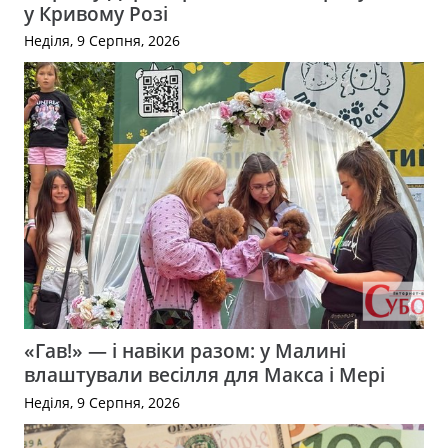
у Кривому Розі
Неділя, 9 Серпня, 2026
«Гав!» — і навіки разом: у Малині
влаштували весілля для Макса і Мері
Неділя, 9 Серпня, 2026