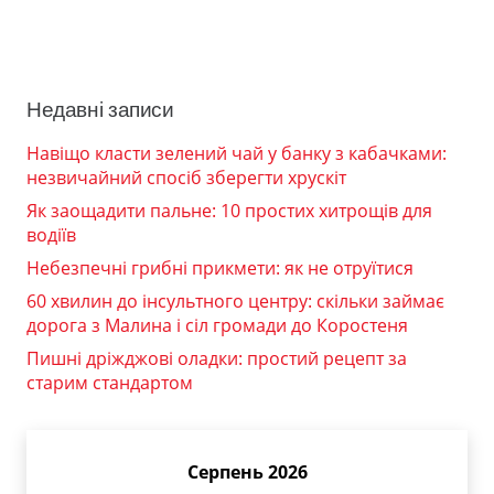
Недавні записи
Навіщо класти зелений чай у банку з кабачками:
незвичайний спосіб зберегти хрускіт
Як заощадити пальне: 10 простих хитрощів для
водіїв
Небезпечні грибні прикмети: як не отруїтися
60 хвилин до інсультного центру: скільки займає
дорога з Малина і сіл громади до Коростеня
Пишні дріжджові оладки: простий рецепт за
старим стандартом
Серпень 2026