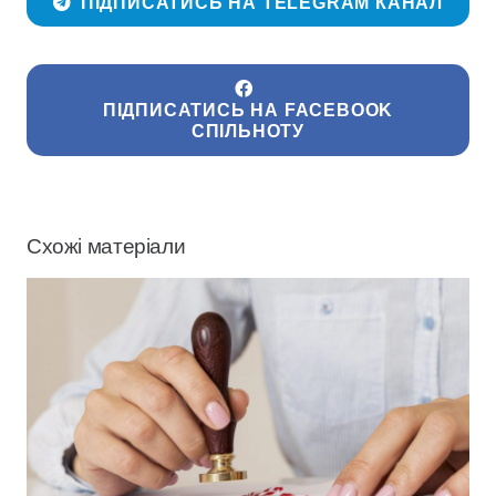
ПІДПИСАТИСЬ НА TELEGRAM КАНАЛ
ПІДПИСАТИСЬ НА FACEBOOK
СПІЛЬНОТУ
Схожі матеріали