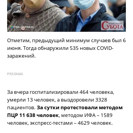
Отметим, предыдущий минимум случаев был 6
июня. Тогда обнаружили 535 новых COVID-
заражений.
РЕКЛАМА
За вчера госпитализировали 464 человека,
умерли 13 человек, а выздоровели 3328
пациентов.
За сутки протестовали методом
ПЦР 11 638 человек
, методом ИФА – 1589
человек, экспресс-тестами – 4629 человек.