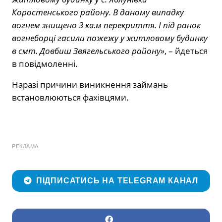
Коростенського району. В даному випадку
вогнем знищено 3 кв.м перекриття. І під ранок
вогнеборці гасили пожежу у житловому будинку
в смт. Довбиш Звягельського району»
, – йдеться
в повідмоленні.
Наразі причини виникнення займань
встановлюються фахівцями.
РЕКЛАМА
ПІДПИСАТИСЬ НА TELEGRAM КАНАЛ