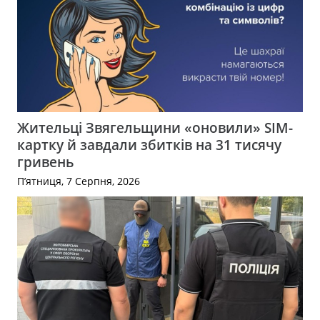
Жительці Звягельщини «оновили» SIM-
картку й завдали збитків на 31 тисячу
гривень
П’ятниця, 7 Серпня, 2026