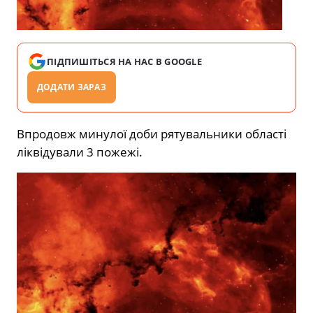
ПІДПИШІТЬСЯ НА НАС В GOOGLE
ДОДАТИ ЗАРАЗ
Впродовж минулої доби рятувальники області
ліквідували 3 пожежі.