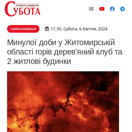
11:35, Субота, 6 Квітня, 2024
ГАРЯЧІ НОВИНИ
Минулої доби у Житомирській
області горів дерев’яний клуб та
2 житлові будинки