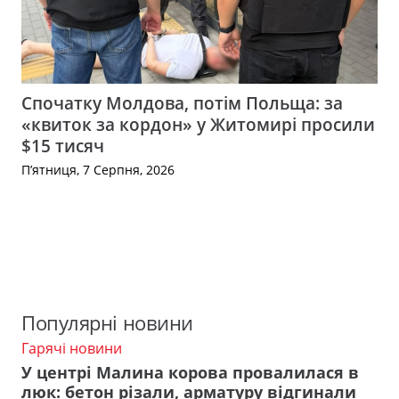
Спочатку Молдова, потім Польща: за
«квиток за кордон» у Житомирі просили
$15 тисяч
П’ятниця, 7 Серпня, 2026
Популярні новини
Гарячі новини
У центрі Малина корова провалилася в
люк: бетон різали, арматуру відгинали