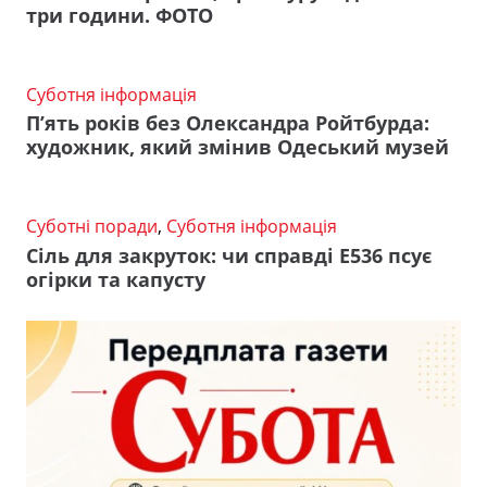
три години. ФОТО
Суботня інформація
П’ять років без Олександра Ройтбурда:
художник, який змінив Одеський музей
Суботні поради
,
Суботня інформація
Сіль для закруток: чи справді Е536 псує
огірки та капусту