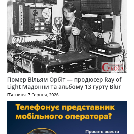
Помер Вільям Орбіт — продюсер Ray of
Light Мадонни та альбому 13 гурту Blur
П’ятниця, 7 Серпня, 2026