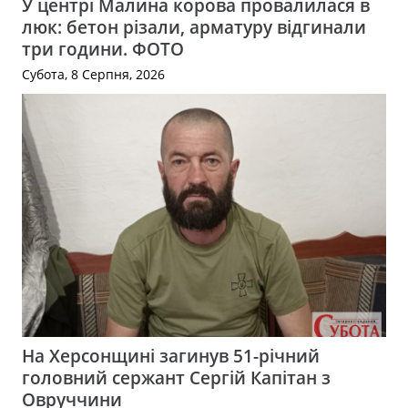
У центрі Малина корова провалилася в
люк: бетон різали, арматуру відгинали
три години. ФОТО
Субота, 8 Серпня, 2026
На Херсонщині загинув 51-річний
головний сержант Сергій Капітан з
Овруччини