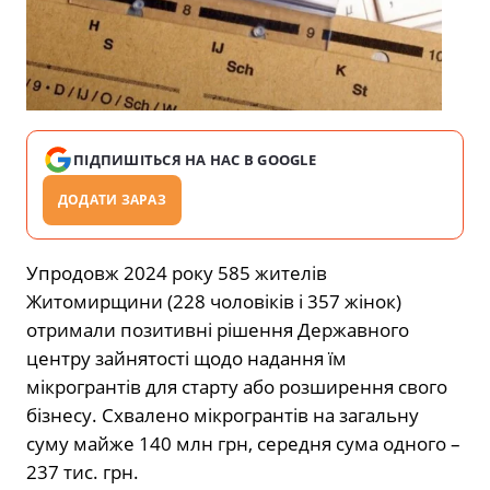
ПІДПИШІТЬСЯ НА НАС В GOOGLE
ДОДАТИ ЗАРАЗ
Упродовж 2024 року 585 жителів
Житомирщини (228 чоловіків і 357 жінок)
отримали позитивні рішення Державного
центру зайнятості щодо надання їм
мікрогрантів для старту або розширення свого
бізнесу. Схвалено мікрогрантів на загальну
суму майже 140 млн грн, середня сума одного –
237 тис. грн.