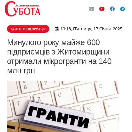
10:18, П’ятниця, 17 Січня, 2025
СУБОТНЯ ІНФОРМАЦІЯ
Минулого року майже 600
підприємців з Житомирщини
отримали мікрогранти на 140
млн грн