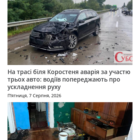
На трасі біля Коростеня аварія за участю
трьох авто: водіїв попереджають про
ускладнення руху
П’ятниця, 7 Серпня, 2026