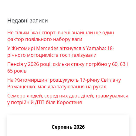
Недавні записи
Не тільки їжа і спорт: вчені знайшли ще один
фактор повільного набору ваги
У Житомирі Mercedes зіткнувся з Yamaha: 18-
річного мотоцикліста госпіталізували
Пенсія у 2026 році: скільки стажу потрібно у 60, 63 і
65 років
На Житомирщині розшукують 17-річну Світлану
Ромащенко: має два татуювання на руках
Семеро людей, серед них двоє дітей, травмувалися
у потрійній ДТП біля Коростеня
Серпень 2026