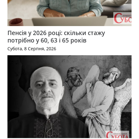
Пенсія у 2026 році: скільки стажу
потрібно у 60, 63 і 65 років
Субота, 8 Серпня, 2026