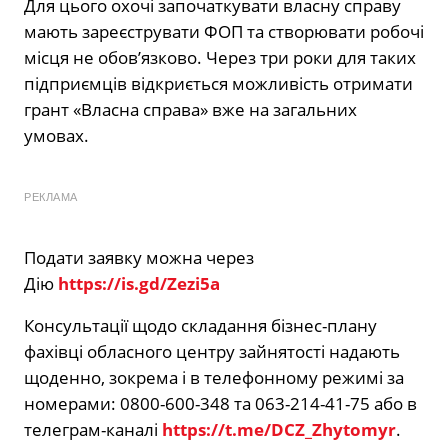
Для цього охочі започаткувати власну справу
мають зареєструвати ФОП та створювати робочі
місця не обов’язково. Через три роки для таких
підприємців відкриється можливість отримати
грант «Власна справа» вже на загальних
умовах.
РЕКЛАМА
Подати заявку можна через
Дію
https://is.gd/Zezi5a
Консультації щодо складання бізнес-плану
фахівці обласного центру зайнятості надають
щоденно, зокрема і в телефонному режимі за
номерами: 0800-600-348 та 063-214-41-75 або в
телеграм-каналі
https://t.me/DCZ_Zhytomyr
.