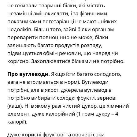
не вживали тваринні білки, які містять
незамінні амінокислоти, і за фізичними
показниками вегетаріанці не мають ніяких
недоліків. Більш того, зайві білки організм
переварити повноцінно не може, білки
залишають багато продуктів розпаду,
підвищується обмін речовин, що навряд чи
корисно. Захоплюватися білками не потрібно.
Про вуглеводи.
Якщо їсти багато солодкого,
вага не втримається в нормі. Вуглеводи
потрібні, але в якості джерела вуглеводів
потрібно вибирати солодкі фрукти, зернові
(каші). Ні в якому разі чистий цукор, це хімічний
елемент, дуже калорійний (1 грам цукру – 4
калорії).
Дуже корисні фруктові та овочеві соки