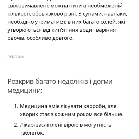
свіжовичавлені: можна пити в необмеженій
кількості, обов’язково різні. З супами, навпаки,
необхідно утриматися: в них багато солей, які
утворюються від кип’ятіння води і варіння
овочів, особливо довгого.
РЕКЛАМА
Розкрив багато недоліків і догми
медицини:
Медицина вміє лікувати хвороби, але
хворих стає з кожним роком все більше.
Лікарі засліплені вірою в могутність
таблеток.