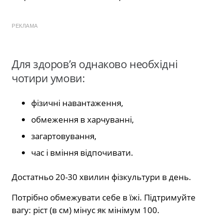
РЕКЛАМА
Для здоров’я однаково необхідні
чотири умови:
фізичні навантаження,
обмеження в харчуванні,
загартовування,
час і вміння відпочивати.
Достатньо 20-30 хвилин фізкультури в день.
Потрібно обмежувати себе в їжі. Підтримуйте
вагу: ріст (в см) мінус як мінімум 100.