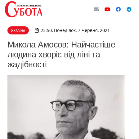
23:50, Понеділок, 7 Червня, 2021
УКРАЇНА
Микола Амосов: Найчастіше
людина хворіє від ліні та
жадібності