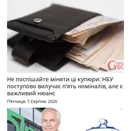
Не поспішайте міняти ці купюри: НБУ
поступово вилучає п’ять номіналів, але є
важливий нюанс
П’ятниця, 7 Серпня, 2026