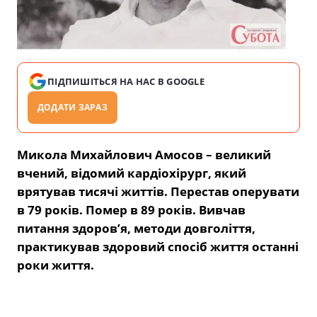
ПІДПИШІТЬСЯ НА НАС В GOOGLE
ДОДАТИ ЗАРАЗ
Микола Михайлович Амосов – великий
вчений, відомий кардіохірург, який
врятував тисячі життів. Перестав оперувати
в 79 років. Помер в 89 років. Вивчав
питання здоров’я, методи довголіття,
практикував здоровий спосіб життя останні
роки життя.