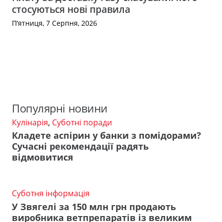
стосуються нові правила
П’ятниця, 7 Серпня, 2026
Популярні новини
Кулінарія
,
Суботні поради
Кладете аспірин у банки з помідорами?
Сучасні рекомендації радять
відмовитися
Суботня інформація
У Звягелі за 150 млн грн продають
виробника ветпрепаратів із великим