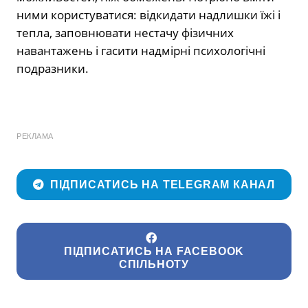
ними користуватися: відкидати надлишки їжі і
тепла, заповнювати нестачу фізичних
навантажень і гасити надмірні психологічні
подразники.
РЕКЛАМА
ПІДПИСАТИСЬ НА TELEGRAM КАНАЛ
ПІДПИСАТИСЬ НА FACEBOOK
СПІЛЬНОТУ