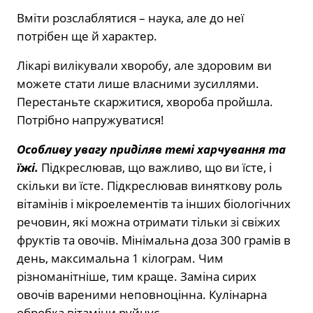
Вміти розслаблятися – наука, але до неї
потрібен ще й характер.
Лікарі вилікували хворобу, але здоровим ви
можете стати лише власними зусиллями.
Перестаньте скаржитися, хвороба пройшла.
Потрібно напружуватися!
Особливу увагу приділяв темі харчування та
їжі.
Підкреслював, що важливо, що ви їсте, і
скільки ви їсте. Підкреслював виняткову роль
вітамінів і мікроелементів та інших біологічних
речовин, які можна отримати тільки зі свіжих
фруктів та овочів. Мінімальна доза 300 грамів в
день, максимальна 1 кілограм. Чим
різноманітніше, тим краще. Заміна сирих
овочів вареними неповноцінна. Кулінарна
обробка вітаміни руйнує.