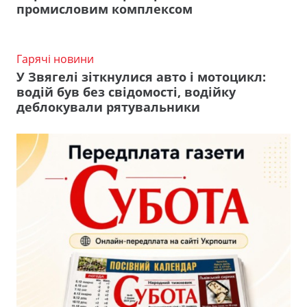
промисловим комплексом
Гарячі новини
У Звягелі зіткнулися авто і мотоцикл:
водій був без свідомості, водійку
деблокували рятувальники