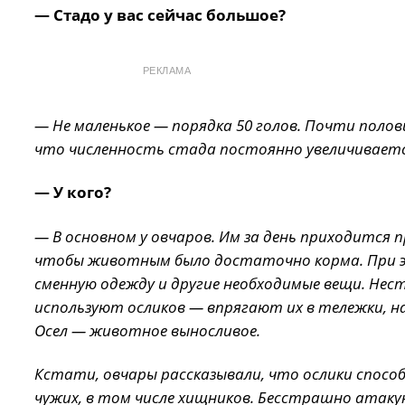
— Стадо у вас сейчас большое?
РЕКЛАМА
— Не маленькое — порядка 50 голов. Почти полов
что численность стада постоянно увеличивается
— У кого?
— В основном у овчаров. Им за день приходится
чтобы животным было достаточно корма. При эт
сменную одежду и другие необходимые вещи. Нес
используют осликов — впрягают их в тележки, н
Осел — животное выносливое.
Кстати, овчары рассказывали, что ослики спосо
чужих, в том числе хищников. Бесстрашно атакую