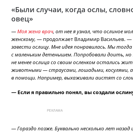
«Были случаи, когда ослы, словн
овец»
—
Моя жена врач
, от нее я узнал, что ослиное м
женскому,
— продолжает Владимир Васильев. —
завести ослицу. Мне идея понравилась. Мы тогда 
с маленьким детенышем. Попробовали доить, но 
не менее ослица со своим осленком остались жит
животными — страусами, лошадьми, косулями, а
в помощи. Например, выхаживали аистят со сло
— Если я правильно понял, вы создали ослину
РЕКЛАМА
— Гораздо позже. Буквально несколько лет назад 