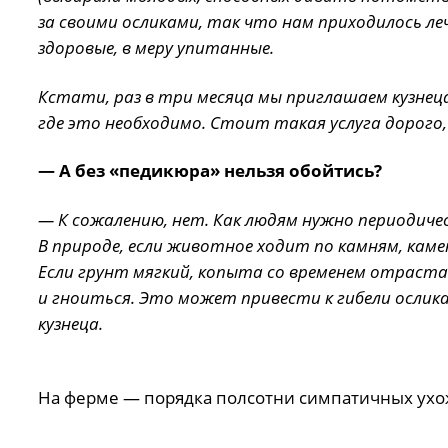
за своими осликами, так что нам приходилось л
здоровые, в меру упитанные.
Кстати, раз в три месяца мы приглашаем кузнец
где это необходимо. Стоит такая услуга дорого,
— А без «педикюра» нельзя обойтись?
— К сожалению, нет. Как людям нужно периодич
В природе, если животное ходит по камням, ка
Если грунт мягкий, копыта со временем отраст
и гноиться. Это может привести к гибели ослика
кузнеца.
На ферме — порядка полсотни симпатичных ух