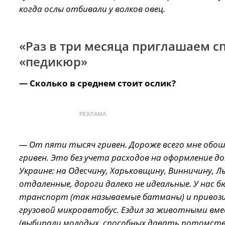
когда ослы отбивали у волков овец.
«Раз в три месяца приглашаем с
«педикюр»
— Сколько в среднем стоит ослик?
РЕКЛАМА
— От пяти тысяч гривен. Дороже всего мне обош
гривен. Это без учета расходов на оформление 
Украине: на Одесчину, Харьковщину, Винничину, Л
отдаленные, дороги далеко не идеальные. У на
транспорт (так называемые батманы) и привозит
грузовой микроавтобус. Ездил за животными вме
(выбирали молодых, способных давать потомство