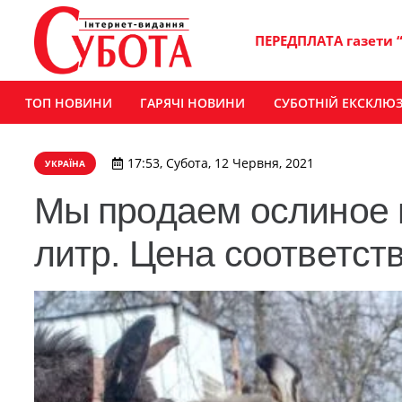
ПЕРЕДПЛАТА газети 
ТОП НОВИНИ
ГАРЯЧІ НОВИНИ
СУБОТНІЙ ЕКСКЛЮ
17:53, Субота, 12 Червня, 2021
УКРАЇНА
Мы продаем ослиное м
литр. Цена соответст