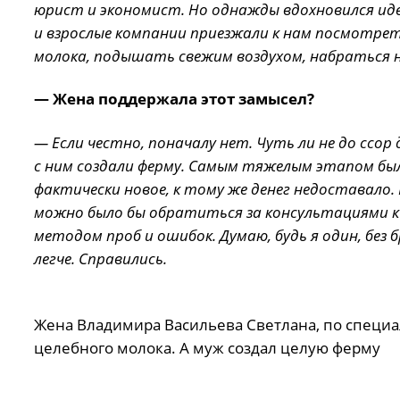
юрист и экономист. Но однажды вдохновился ид
и взрослые компании приезжали к нам посмотрет
молока, подышать свежим воздухом, набраться 
— Жена поддержала этот замысел?
— Если честно, поначалу нет. Чуть ли не до ссор
с ним создали ферму. Самым тяжелым этапом была
фактически новое, к тому же денег недоставало. 
можно было бы обратиться за консультациями к 
методом проб и ошибок. Думаю, будь я один, без б
легче. Справились.
Жена Владимира Васильева Светлана, по специал
целебного молока. А муж создал целую ферму