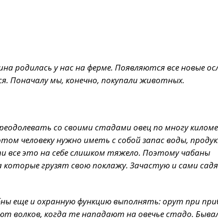
ина родилась у нас на ферме. Появляются все новые ос
. Поначалу мы, конечно, покупали животных.
 преодолевать со своими стадами овец по многу кило
ом человеку нужно иметь с собой запас воды, продук
ти все это на себе слишком тяжело. Поэтому чабаны
а которые грузят свою поклажу. Зачастую и сами садя
бны еще и охранную функцию выполнять: орут при пр
т волков, когда те нападают на овечье стадо. Бывал