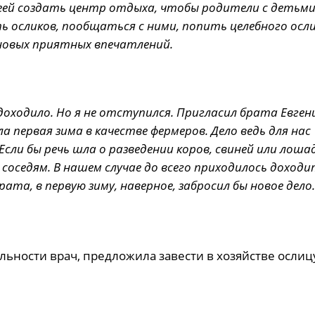
еей создать центр отдыха, чтобы родители с детьм
ь осликов, пообщаться с ними, попить целебного осл
новых приятных впечатлений.
 доходило. Но я не отступился. Пригласил брата Евгени
 первая зима в качестве фермеров. Дело ведь для нас
Если бы речь шла о разведении коров, свиней или лошад
соседям. В нашем случае до всего приходилось доходи
рата, в первую зиму, наверное, забросил бы новое дело.
ьности врач, предложила завести в хозяйстве ослиц