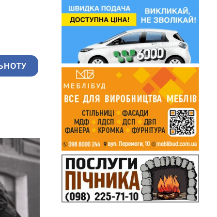
ЬНОТУ