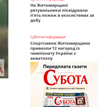
На Житомирщині
рятувальники ліквідували
п’ять пожеж в екосистемах за
добу
Суботня інформація
Спортсмени Житомирщини
привезли 12 нагород із
чемпіонату України з
акватлону