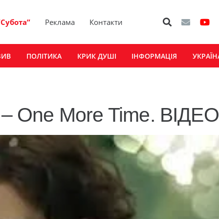
“Субота”
Реклама
Контакти
ЗИВ
ПОЛІТИКА
КРИК ДУШІ
ІНФОРМАЦІЯ
УКРАЇН
 – One More Time. ВІДЕО