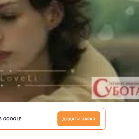
В GOOGLE
ДОДАТИ ЗАРАЗ