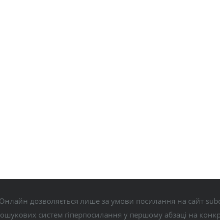
Онлайн дозволяється лише за умови посилання на сайт subo
пошукових систем гіперпосилання у першому абзаці на конк