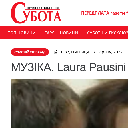
ПЕРЕДПЛАТА газети 
ТОП НОВИНИ
ГАРЯЧІ НОВИНИ
СУБОТНІЙ ЕКСКЛЮ
10:37, П’ятниця, 17 Червня, 2022
СУБОТНІЙ ХІТ-ПАРАД
МУЗІКА. Laura Pausini