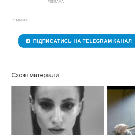
РЕКЛАМА
РЕКЛАМА
ПІДПИСАТИСЬ НА TELEGRAM КАНАЛ
Схожі матеріали