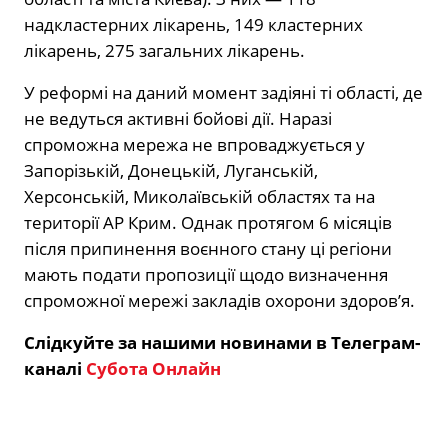
надкластерних лікарень, 149 кластерних
лікарень, 275 загальних лікарень.
У реформі на даний момент задіяні ті області, де
не ведуться активні бойові дії. Наразі
спроможна мережа не впроваджується у
Запорізькій, Донецькій, Луганській,
Херсонській, Миколаївській областях та на
території АР Крим. Однак протягом 6 місяців
після припинення воєнного стану ці регіони
мають подати пропозиції щодо визначення
спроможної мережі закладів охорони здоров’я.
Слідкуйте за нашими новинами в Телеграм-
каналі
Субота Онлайн