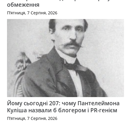
обмеження
П’ятниця, 7 Серпня, 2026
Йому сьогодні 207: чому Пантелеймона
Куліша назвали б блогером і PR-генієм
П’ятниця, 7 Серпня, 2026