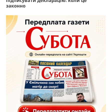
підписувати декларацію: коли це
законно