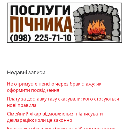
Недавні записи
Не отримуєте пенсію через брак стажу: як
оформити посвідчення
Плату за доставку газу скасували: кого стосуються
нові правила
Сімейний лікар відмовляється підписувати
декларацію: коли це законно
Блискавка підпалила будинок у Житомирському