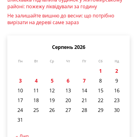
районі: пожежу ліквідували за годину
Не залишайте вишню до весни: що потрібно
вирізати на дереві саме зараз
Серпень 2026
Пн
Вт
Ср
Чт
Пт
Сб
Нд
1
2
3
4
5
6
7
8
9
10
11
12
13
14
15
16
17
18
19
20
21
22
23
24
25
26
27
28
29
30
31
« Лип