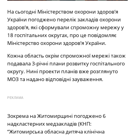
На сьогодні Міністерством охорони здоров’я
України погоджено перелік закладів охорони
здоров’я, які сформували спроможну мережу у
18 госпітальних округах, про це повідомляє
Міністерство охорони здоров’я України.
Кожна область окрім спроможної мережі також
подавала 3-річні плани розвитку госпітального
округу. Нині проекти планів вже розглянуто
МОЗ та надано відповідні зауваження.
РЕКЛАМА
Зокрема на Житомирщині погоджено 6
надкластерних медзакладів (КНП:
“Житомирська обласна дитяча клінічна