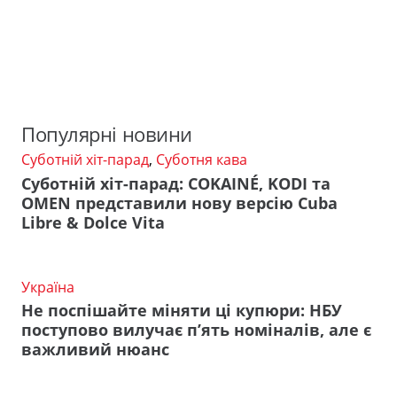
Популярні новини
Суботній хіт-парад
,
Суботня кава
Суботній хіт-парад: COKAINÉ, KODI та
OMEN представили нову версію Cuba
Libre & Dolce Vita
Україна
Не поспішайте міняти ці купюри: НБУ
поступово вилучає п’ять номіналів, але є
важливий нюанс