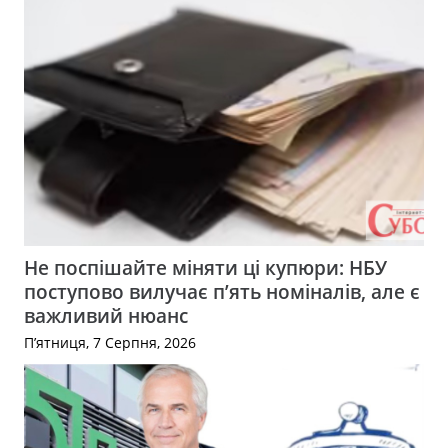
Не поспішайте міняти ці купюри: НБУ
поступово вилучає п’ять номіналів, але є
важливий нюанс
П’ятниця, 7 Серпня, 2026