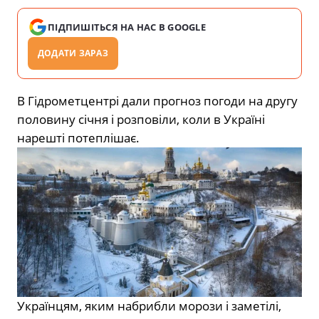
ПІДПИШІТЬСЯ НА НАС В GOOGLE
ДОДАТИ ЗАРАЗ
В Гідрометцентрі дали прогноз погоди на другу
половину січня і розповіли, коли в Україні
нарешті потеплішає.
Українцям, яким набрибли морози і заметілі,