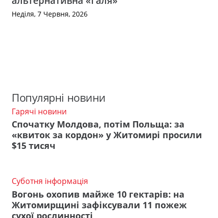
альтернативна «Галя»
Неділя, 7 Червня, 2026
Популярні новини
Гарячі новини
Спочатку Молдова, потім Польща: за
«квиток за кордон» у Житомирі просили
$15 тисяч
Суботня інформація
Вогонь охопив майже 10 гектарів: на
Житомирщині зафіксували 11 пожеж
сухої рослинності