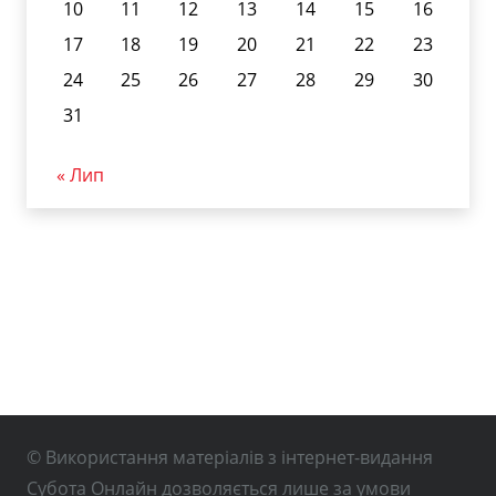
10
11
12
13
14
15
16
17
18
19
20
21
22
23
24
25
26
27
28
29
30
31
« Лип
© Використання матеріалів з інтернет-видання
Субота Онлайн дозволяється лише за умови