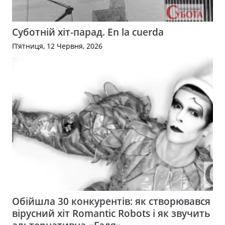
Суботній хіт-парад. En la cuerda
П’ятниця, 12 Червня, 2026
Обійшла 30 конкурентів: як створювався
вірусний хіт Romantic Robots і як звучить