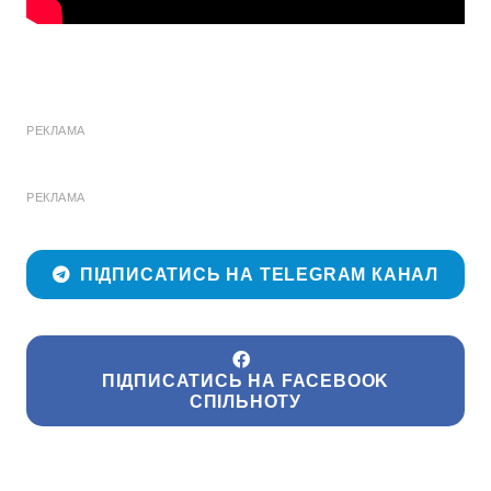
РЕКЛАМА
РЕКЛАМА
ПІДПИСАТИСЬ НА TELEGRAM КАНАЛ
ПІДПИСАТИСЬ НА FACEBOOK
СПІЛЬНОТУ