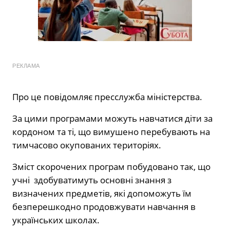
РЕКЛАМА
Про це повідомляє пресслужба міністерства.
За цими програмами можуть навчатися діти за
кордоном та ті, що вимушено перебувають на
тимчасово окупованих територіях.
Зміст скорочених програм побудовано так, що
учні здобуватимуть основні знання з
визначених предметів, які допоможуть їм
безперешкодно продовжувати навчання в
українських школах.