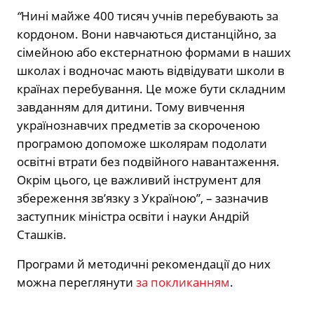
“
Нині майже 400 тисяч учнів перебувають за
кордоном. Вони навчаються дистанційно, за
сімейною або екстернатною формами в наших
школах і водночас мають відвідувати школи в
країнах перебування. Це може бути складним
завданням для дитини. Тому вивчення
українознавчих предметів за скороченою
програмою допоможе школярам подолати
освітні втрати без подвійного навантаження.
Окрім цього, це важливий інструмент для
збереження зв’язку з Україною”, – зазначив
заступник міністра освіти і науки Андрій
Сташків.
Програми й методичні рекомендації до них
можна переглянути
за покликанням
.