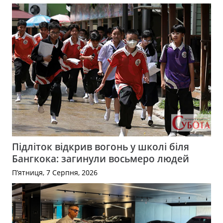
Підліток відкрив вогонь у школі біля
Бангкока: загинули восьмеро людей
П’ятниця, 7 Серпня, 2026