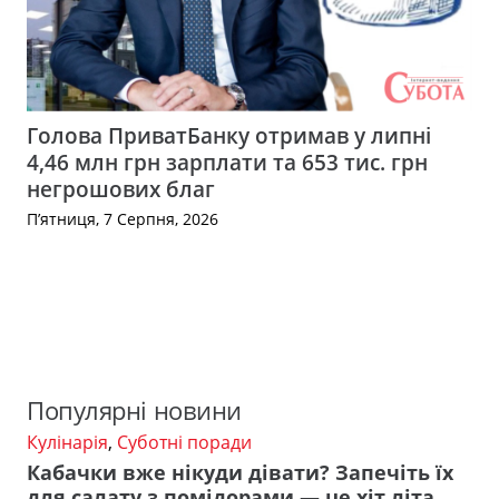
Голова ПриватБанку отримав у липні
4,46 млн грн зарплати та 653 тис. грн
негрошових благ
П’ятниця, 7 Серпня, 2026
Популярні новини
Кулінарія
,
Суботні поради
Кабачки вже нікуди дівати? Запечіть їх
для салату з помідорами — це хіт літа