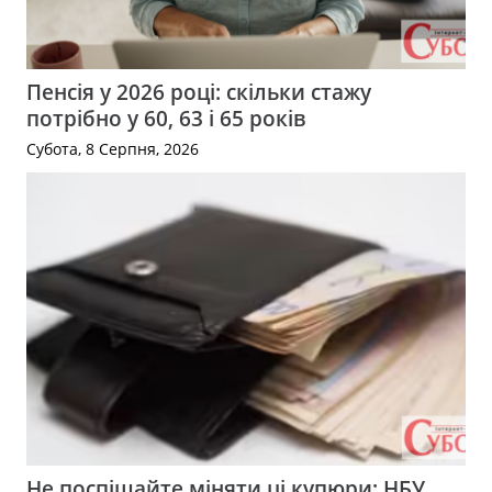
Пенсія у 2026 році: скільки стажу
потрібно у 60, 63 і 65 років
Субота, 8 Серпня, 2026
Не поспішайте міняти ці купюри: НБУ