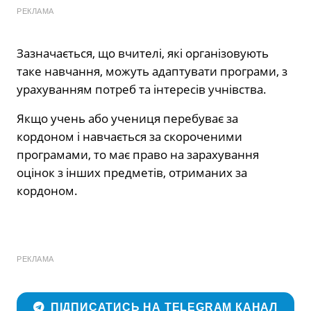
РЕКЛАМА
Зазначається, що вчителі, які організовують
таке навчання, можуть адаптувати програми, з
урахуванням потреб та інтересів учнівства.
Якщо учень або учениця перебуває за
кордоном і навчається за скороченими
програмами, то має право на зарахування
оцінок з інших предметів, отриманих за
кордоном.
РЕКЛАМА
ПІДПИСАТИСЬ НА TELEGRAM КАНАЛ