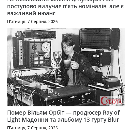
поступово вилучає п’ять номіналів, але є
важливий нюанс
П’ятниця, 7 Серпня, 2026
Помер Вільям Орбіт — продюсер Ray of
Light Мадонни та альбому 13 гурту Blur
П’ятниця, 7 Серпня, 2026