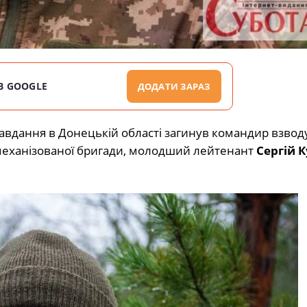
В GOOGLE
ДОДАТИ ЗАРАЗ
завдання в Донецькій області загинув командир взвод
 механізованої бригади, молодший лейтенант
Сергій 