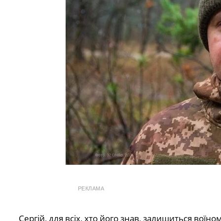
РЕКЛАМА
Сергій, для всіх, хто його знав, залишиться воїном