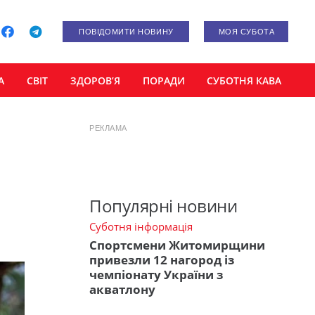
ПОВІДОМИТИ НОВИНУ
МОЯ СУБОТА
А
СВІТ
ЗДОРОВ’Я
ПОРАДИ
СУБОТНЯ КАВА
РЕКЛАМА
Популярні новини
Суботня інформація
Спортсмени Житомирщини
привезли 12 нагород із
чемпіонату України з
акватлону