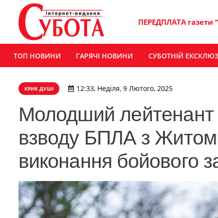
ПЕРЕДПЛАТА газети 
ТОП НОВИНИ
ГАРЯЧІ НОВИНИ
СУБОТНІЙ ЕКСКЛЮ
12:33, Неділя, 9 Лютого, 2025
КРИК ДУШІ
Молодший лейтенант 
взводу БПЛА з Житоми
виконання бойового з