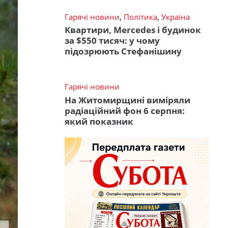
Гарячі новини
,
Політика
,
Україна
Квартири, Mercedes і будинок
за $550 тисяч: у чому
підозрюють Стефанішину
Гарячі новини
На Житомирщині виміряли
радіаційний фон 6 серпня:
який показник