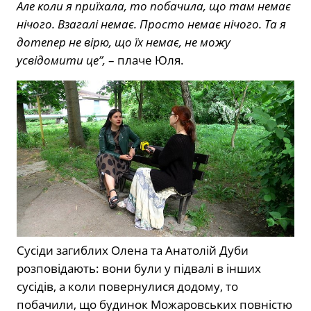
Але коли я приїхала, то побачила, що там немає
нічого. Взагалі немає. Просто немає нічого. Та я
дотепер не вірю, що їх немає, не можу
усвідомити це”,
– плаче Юля.
Сусіди загиблих Олена та Анатолій Дуби
розповідають: вони були у підвалі в інших
сусідів, а коли повернулися додому, то
побачили, що будинок Можаровських повністю