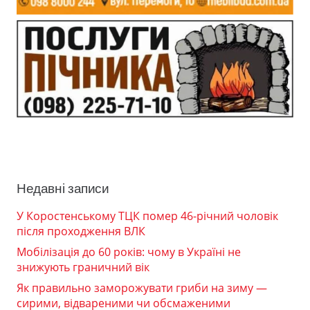
Недавні записи
У Коростенському ТЦК помер 46-річний чоловік
після проходження ВЛК
Мобілізація до 60 років: чому в Україні не
знижують граничний вік
Як правильно заморожувати гриби на зиму —
сирими, відвареними чи обсмаженими