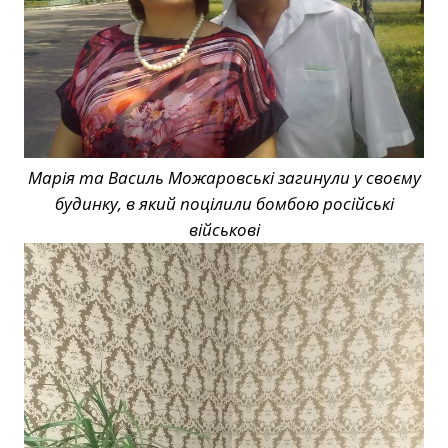
Марія та Василь Можаровські загинули у своєму
будинку, в який поцілили бомбою російські
військові