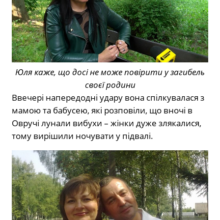
Юля каже, що досі не може повірити у загибель
своєї родини
Ввечері напередодні удару вона спілкувалася з
мамою та бабусею, які розповіли, що вночі в
Овручі лунали вибухи – жінки дуже злякалися,
тому вирішили ночувати у підвалі.