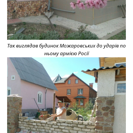
Так виглядав будинок Можаровських до ударів по
ньому армією Росії