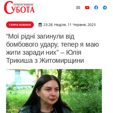
23:28, Неділя, 11 Червня, 2023
ГАРЯЧІ НОВИНИ
“Мої рідні загинули від
бомбового удару, тепер я маю
жити заради них” – Юлія
Трикиша з Житомирщини