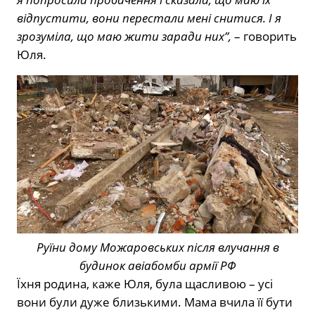
відпустити, вони перестали мені снитися. І я
зрозуміла, що маю жити заради них”,
– говорить
Юля.
Руїни дому Можаровських після влучання в
будинок авіабомби армії РФ
Їхня родина, каже Юля, була щасливою – усі
вони були дуже близькими. Мама вчила її бути