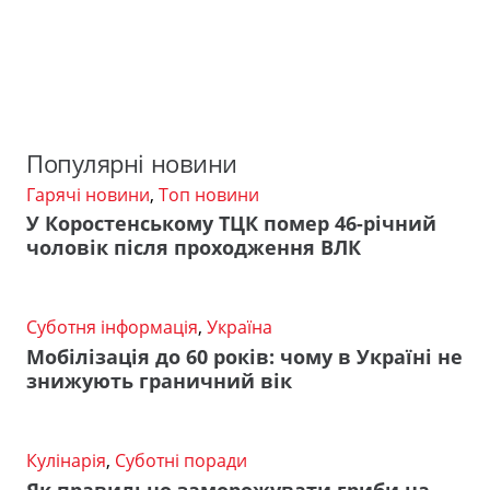
Популярні новини
Гарячі новини
,
Топ новини
У Коростенському ТЦК помер 46-річний
чоловік після проходження ВЛК
Суботня інформація
,
Україна
Мобілізація до 60 років: чому в Україні не
знижують граничний вік
Кулінарія
,
Суботні поради
Як правильно заморожувати гриби на