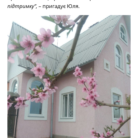
підтримку”,
– пригадує Юля.