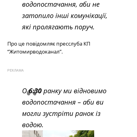
водопостачання, аби не
затопило інші комунікації,
які пролягають поруч.
Про це повідомляє пресслуба КП
“Житомирводоканал”.
РЕКЛАМА
О
6:30
ранку ми відновимо
водопостачання – аби ви
могли зустріти ранок із
водою.