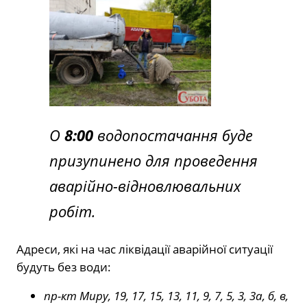
О
8:00
водопостачання буде
призупинено для проведення
аварійно-відновлювальних
робіт.
Адреси, які на час ліквідації аварійної ситуації
будуть без води:
пр-кт Миру, 19, 17, 15, 13, 11, 9, 7, 5, 3, 3а, б, в,