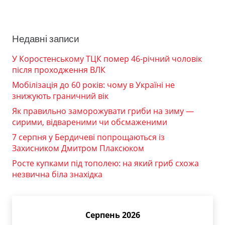
Недавні записи
У Коростенському ТЦК помер 46-річний чоловік
після проходження ВЛК
Мобілізація до 60 років: чому в Україні не
знижують граничний вік
Як правильно заморожувати гриби на зиму —
сирими, відвареними чи обсмаженими
7 серпня у Бердичеві попрощаються із
Захисником Дмитром Плаксюком
Росте купками під тополею: на який гриб схожа
незвична біла знахідка
Серпень 2026