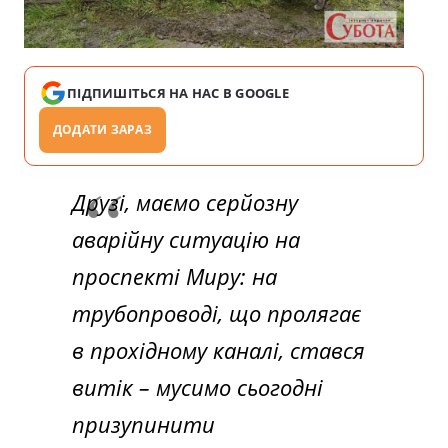
ПІДПИШІТЬСЯ НА НАС В GOOGLE
ДОДАТИ ЗАРАЗ
Друзі, маємо серйозну
аварійну ситуацію на
проспекті Миру: на
трубопроводі, що пролягає
в прохідному каналі, стався
витік – мусимо сьогодні
призупинити