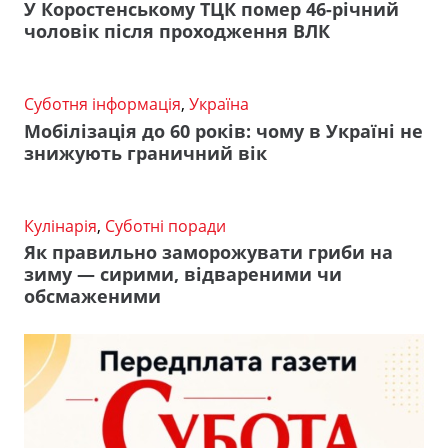
У Коростенському ТЦК помер 46-річний
чоловік після проходження ВЛК
Суботня інформація
,
Україна
Мобілізація до 60 років: чому в Україні не
знижують граничний вік
Кулінарія
,
Суботні поради
Як правильно заморожувати гриби на
зиму — сирими, відвареними чи
обсмаженими