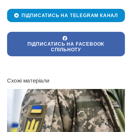
ПІДПИСАТИСЬ НА TELEGRAM КАНАЛ
ПІДПИСАТИСЬ НА FACEBOOK
СПІЛЬНОТУ
Схожі матеріали