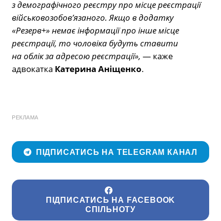
з демографічного реєстру про місце реєстрації
військовозобов’язаного. Якщо в додатку
«Резерв+» немає інформації про інше місце
реєстрації, то чоловіка будуть ставити
на облік за адресою реєстрації»,
— каже
адвокатка
Катерина Аніщенко
.
РЕКЛАМА
ПІДПИСАТИСЬ НА TELEGRAM КАНАЛ
ПІДПИСАТИСЬ НА FACEBOOK
СПІЛЬНОТУ