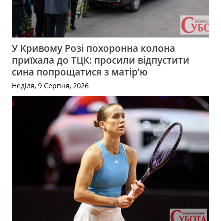
У Кривому Розі похоронна колона
приїхала до ТЦК: просили відпустити
сина попрощатися з матір’ю
Неділя, 9 Серпня, 2026