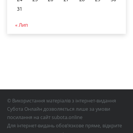
31
« Лип
© Використання матеріалів з інтернет-видання
Субота Онлайн дозволяється лише за умови
посилання на сайт subota.online
Для інтернет-видань обов’язкове пряме, відкрите