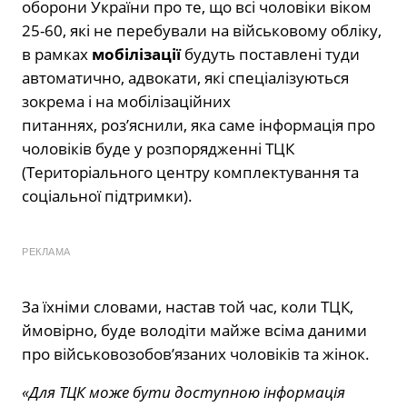
оборони України про те, що всі чоловіки віком
25-60, які не перебували на військовому обліку,
в рамках
мобілізації
будуть поставлені туди
автоматично, адвокати, які спеціалізуються
зокрема і на мобілізаційних
питаннях,
роз’яснили, яка саме інформація про
чоловіків буде у розпорядженні ТЦК
(Територіального центру комплектування та
соціальної підтримки).
РЕКЛАМА
За їхніми словами, настав той час, коли ТЦК,
ймовірно, буде володіти майже всіма даними
про військовозобов’язаних чоловіків та жінок.
«Для ТЦК може бути доступною інформація