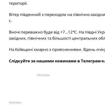
території.
Вітер південний з переходом на північно-західний
с.
Вночі переважно буде від +7…12℃. На півдні Ук
західних, північних та більшості центральних о
На Київщині хмарно з проясненнями. Вдень очікує
Слідкуйте за нашими новинами в Телеграм-к
РЕКЛАМА
РЕКЛАМА