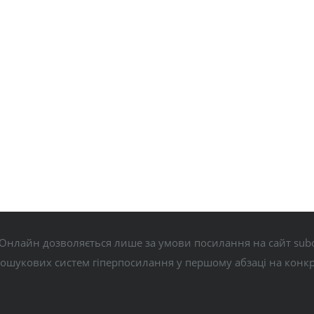
Онлайн дозволяється лише за умови посилання на сайт subo
пошукових систем гіперпосилання у першому абзаці на конк