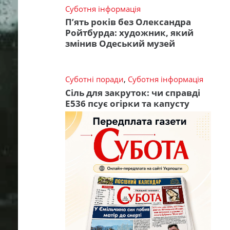
Суботня інформація
П’ять років без Олександра
Ройтбурда: художник, який
змінив Одеський музей
Суботні поради
,
Суботня інформація
Сіль для закруток: чи справді
Е536 псує огірки та капусту