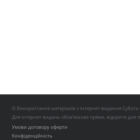
© Використання матеріалів з інтернет-видання Субота 
Для інтернет-видань обов’язкове пряме, відкрите для 
Умови договору оферти
Конфіденційність