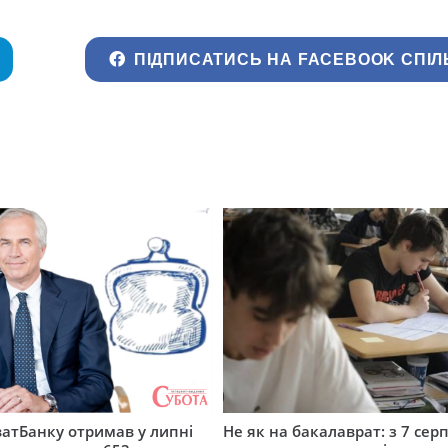
ПІДПИСАТИСЬ НА FACEBOOK СПІЛ
атБанку отримав у липні
Не як на бакалаврат: з 7 сер