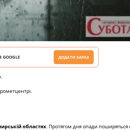
В GOOGLE
ДОДАТИ ЗАРАЗ
.
дрометцентрі.
ирській областях
. Протягом дня опади поширяться 