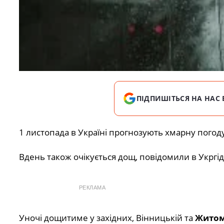
ПІДПИШІТЬСЯ НА НАС 
1 листопада в Україні прогнозують хмарну погоду
Вдень також очікується дощ, повідомили в Укргі
РЕКЛАМА
Уночі дощитиме у західних, Вінницькій та
Житом