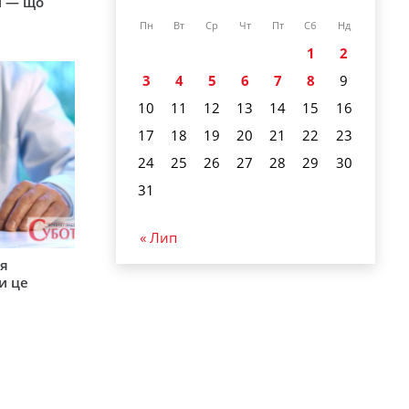
и — що
Пн
Вт
Ср
Чт
Пт
Сб
Нд
1
2
3
4
5
6
7
8
9
10
11
12
13
14
15
16
17
18
19
20
21
22
23
24
25
26
27
28
29
30
31
« Лип
ся
и це