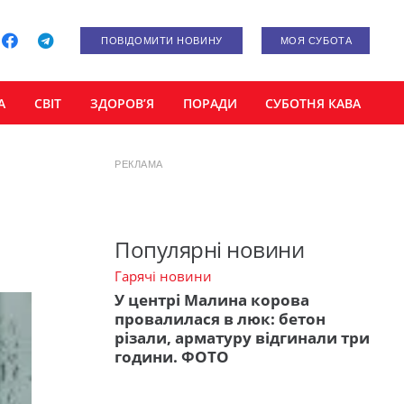
ПОВІДОМИТИ НОВИНУ
МОЯ СУБОТА
А
СВІТ
ЗДОРОВ’Я
ПОРАДИ
СУБОТНЯ КАВА
РЕКЛАМА
Популярні новини
Гарячі новини
У центрі Малина корова
провалилася в люк: бетон
різали, арматуру відгинали три
години. ФОТО