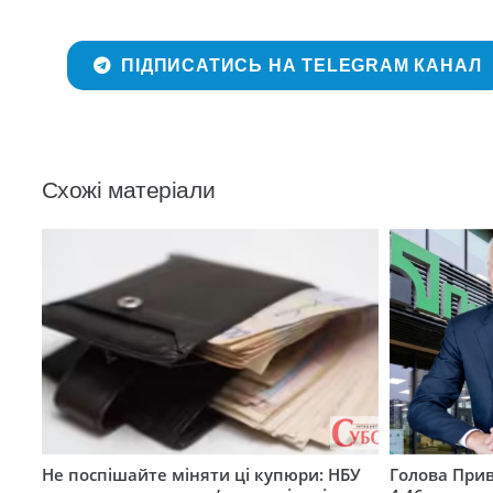
ПІДПИСАТИСЬ НА TELEGRAM КАНАЛ
Схожі матеріали
Не поспішайте міняти ці купюри: НБУ
Голова Прив