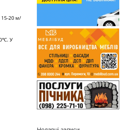
 15-20 м/
0℃. У
Недавні записи