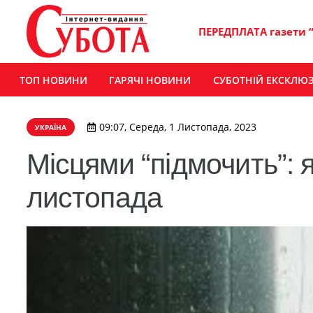
ПЕРЕДПЛАТА газети 
ТОП НОВИНИ
ГАРЯЧІ НОВИНИ
СУБОТНІЙ ЕКСКЛЮ
09:07, Середа, 1 Листопада, 2023
УКРАЇНА
Місцями “підмочить”: 
листопада